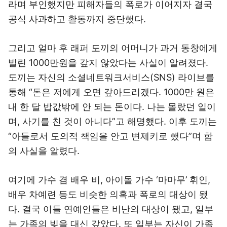
라며 부인했지만 피해자들의 폭로가 이어지자 결국
공식 사과하고 활동까지 중단했다.
그리고 얼마 후 래퍼 도끼의 어머니가 과거 동창에게
빌린 1000만원을 갚지 않았다는 사실이 알려졌다.
도끼는 자신의 소셜네트워크서비스(SNS) 라이브를
통해 “돈은 저에게 오면 갚아드리겠다. 1000만 원은
내 한 달 밥값밖에 안 되는 돈이다. 나는 몰랐던 일이
며, 사기를 친 것이 아니다”고 해명했다. 이후 도끼는
“아들로서 도의적 책임을 안고 변제키로 했다”며 합
의 사실을 알렸다.
여기에 가수 겸 배우 비, 아이돌 가수 ‘마마무’ 휘인,
배우 차예련 등도 비슷한 의혹과 폭로의 대상이 됐
다. 결국 이들 연예인들은 비난의 대상이 됐고, 일부
는 가족의 빚을 대신 갚았다. 또 일부는 자신이 가족