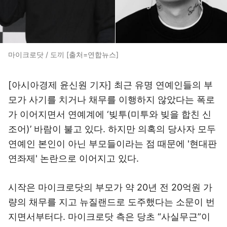
마이크로닷 / 도끼 [출처=연합뉴스]
[아시아경제 윤신원 기자] 최근 유명 연예인들의 부
모가 사기를 치거나 채무를 이행하지 않았다는 폭로
가 이어지면서 연예계에 ‘빚투(미투와 빚을 합친 신
조어)’ 바람이 불고 있다. 하지만 의혹의 당사자 모두
연예인 본인이 아닌 부모들이라는 점 때문에 '현대판
연좌제' 논란으로 이어지고 있다.
시작은 마이크로닷의 부모가 약 20년 전 20억원 가
량의 채무를 지고 뉴질랜드로 도주했다는 소문이 번
지면서부터다. 마이크로닷 측은 당초 “사실무근”이