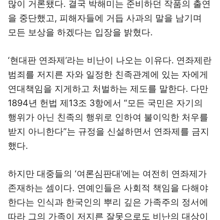
많이 거론됐다. 결국 박해미는 준비하던 작품의 출연
을 중단했고, 피해자들에 거듭 사과의 말을 남기며
모든 보상을 하겠다는 입장을 밝혔다.
‘현대판 연좌제’라는 비난이 나오는 이유다. 연좌제란
범죄를 저지른 자와 일정한 친족관계에 있는 자에게
연대책임을 지게하고 처벌하는 제도를 말한다. 다만
1894년 헌법 제13조 3항에서 “모든 국민은 자기의
행위가 아닌 친족의 행위로 인하여 불이익한 처우를
받지 아니한다”는 규정을 신설하면서 연좌제를 금지
했다.
하지만 대중들의 ‘여론심판대’에는 여전히 연좌제가
존재하는 셈이다. 연예인들은 사회적 책임을 다해야
한다는 인식과 한국인의 뿌리 깊은 가족주의 정서에
따라 그의 가족이 저지른 잘못으로도 비난의 대상이