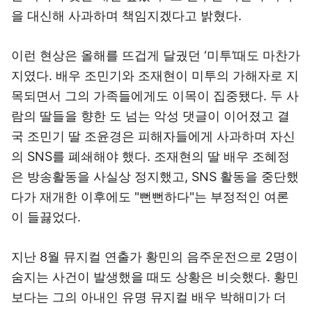
을 대신해 사과하며 책임지겠다고 밝혔다.
이런 현상은 올해를 뜨겁게 달궜던 ‘미투’때도 마찬가
지였다. 배우 조민기와 조재현이 미투의 가해자로 지
목되면서 그의 가족들에게도 이목이 집중됐다. 두 사
람의 딸들을 향한 도 넘는 악성 댓글이 이어졌고 결
국 조민기 딸 조윤경은 피해자들에게 사과하며 자신
의 SNS를 폐쇄해야 했다. 조재현의 딸 배우 조혜정
은 방송활동을 사실상 정지했고, SNS 활동을 중단했
다가 재개한 이후에도 "뻔뻔하다"는 부정적인 여론
이 들끓었다.
지난 8월 뮤지컬 연출가 황민의 음주운전으로 2명이
숨지는 사건이 발생했을 때도 상황은 비슷했다. 황민
보다는 그의 아내인 유명 뮤지컬 배우 박해미가 더