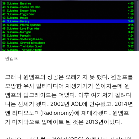
윈앰프
그러나 윈앰프의 성공은 오래가지 못 했다. 윈앰프를
모방한 유사 멀티미디어 재생기기가 쏟아지는데 윈
앰프의 업그레이드는 더뎠다. 이후 여기저기 팔려다
니는 신세가 됐다. 2002년 AOL에 인수됐고, 2014년
엔 라디오노미(Radionomy)에 재매각됐다. 윈앰프
가 마지막으로 업데이트 된 것은 2013년이었다.