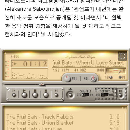
라디오노미의 최고경영자(CEO) 알렉산더 사번디안
(Alexandre Saboundjian)은 "윈앰프가 내년에는 완
전히 새로운 모습으로 공개될 것"이라면서 "더 완벽
한 음악 청취 경험을 제공하게 될 것"이라고 테크크
런치와의 인터뷰에서 말했다.
이미지 크게 보기