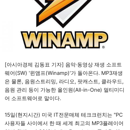
[아시아경제 김동표 기자] 음악·동영상 재생 소프트
웨어(SW) '윈앰프(Winamp)'가 돌아온다. MP3재생
은 물론, 음원스트리밍, 라디오, 팟캐스트, 클라우드,
음원 관리 등이 가능한 올인원(All-in-One) 멀티미디
어 소프트웨어로 말이다.
15일(현지시간) 미국 IT전문매체 테크크런치는 "PC
사용자들 사이에서 한 때 세계 최고의 MP3플레이어