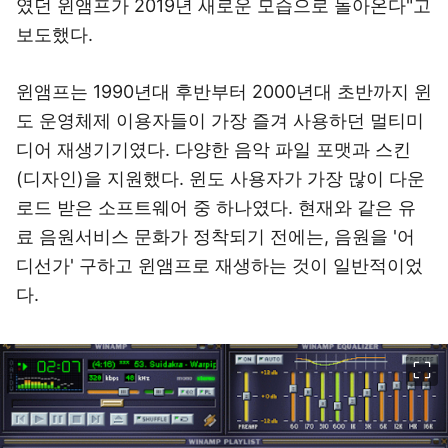
였던 윈앰프가 2019년 새로운 모습으로 돌아온다"고
보도했다.
윈앰프는 1990년대 후반부터 2000년대 초반까지 윈
도 운영체제 이용자들이 가장 즐겨 사용하던 멀티미
디어 재생기기였다. 다양한 음악 파일 포맷과 스킨
(디자인)을 지원했다. 윈도 사용자가 가장 많이 다운
로드 받은 소프트웨어 중 하나였다. 현재와 같은 유
료 음원서비스 문화가 정착되기 전에는, 음원을 '어
디선가' 구하고 윈앰프로 재생하는 것이 일반적이었
다.
이미지 크게 보기