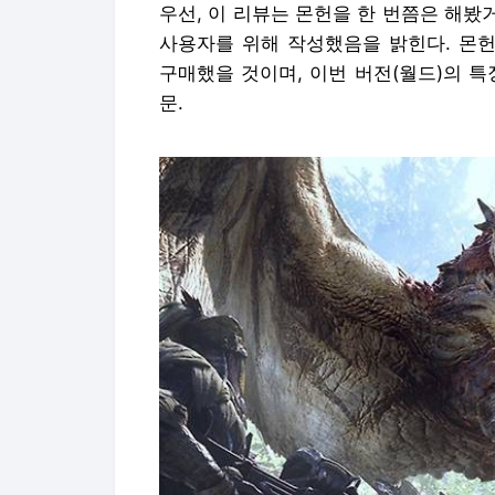
우선, 이 리뷰는 몬헌을 한 번쯤은 해봤
사용자를 위해 작성했음을 밝힌다. 몬
구매했을 것이며, 이번 버전(월드)의 
문.