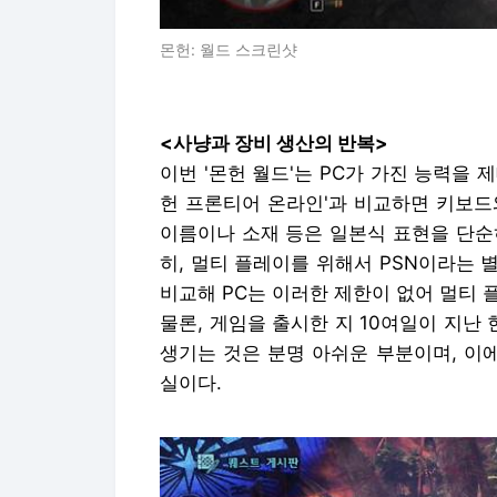
몬헌: 월드 스크린샷
<사냥과 장비 생산의 반복>
이번 '몬헌 월드'는 PC가 가진 능력을 
헌 프론티어 온라인'과 비교하면 키보드
이름이나 소재 등은 일본식 표현을 단순
히, 멀티 플레이를 위해서 PSN이라는
비교해 PC는 이러한 제한이 없어 멀티 
물론, 게임을 출시한 지 10여일이 지
생기는 것은 분명 아쉬운 부분이며, 이
실이다.