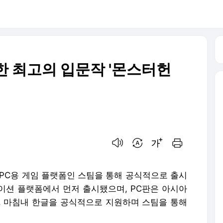
한 최고의 입문작 '몬스터헌
음성으로 듣기
번역 설정
글씨크기 조절하기
인쇄하기
)가 PC용 게임 플랫폼인 스팀을 통해 공식적으로 출시
테이션 플랫폼에서 먼저 출시됐으며, PC판은 아시아
, 마침내 한글을 공식적으로 지원하며 스팀을 통해