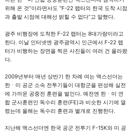
위해 온 것”이라면서도 “F-22 랩터의 한국 도착 시점
과 출발 시점에 대해선 밝힐 수 없다”고 말했다.
광주 비행장에 도착한 F-22 랩터는 8대가량이라고
한다. 이날 인터넷엔 광주광역시 인근에서 F-22 랩
터가 비행하는 장면을 찍은 사진들이 여러 건 올라왔
다.
2009년부터 매년 상반기 한 차례 여는 맥스선더는
한ㆍ미 공군 소속 전투기들이 대항군을 편성해 실전
에 가까운 공중전 훈련을 벌인다. 예전엔 한ㆍ미 연
합 군사훈련인 독수리 훈련(FE)과 비슷한 시기에 열
렸는데 올해는 독수리 훈련과 별개로 진행한다.
지난해 맥스선더엔 한국 공군 전투기 F-15K와 미 공