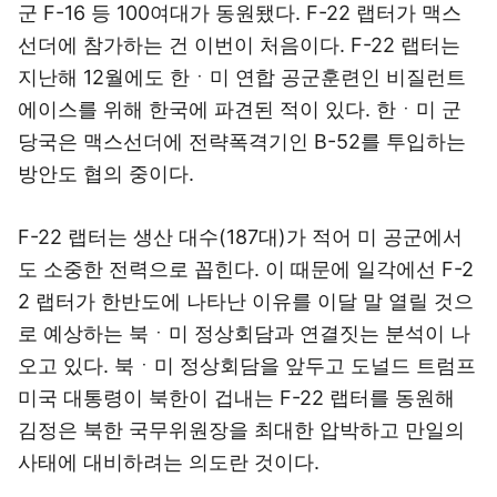
군 F-16 등 100여대가 동원됐다. F-22 랩터가 맥스
선더에 참가하는 건 이번이 처음이다. F-22 랩터는
지난해 12월에도 한ㆍ미 연합 공군훈련인 비질런트
에이스를 위해 한국에 파견된 적이 있다. 한ㆍ미 군
당국은 맥스선더에 전략폭격기인 B-52를 투입하는
방안도 협의 중이다.
F-22 랩터는 생산 대수(187대)가 적어 미 공군에서
도 소중한 전력으로 꼽힌다. 이 때문에 일각에선 F-2
2 랩터가 한반도에 나타난 이유를 이달 말 열릴 것으
로 예상하는 북ㆍ미 정상회담과 연결짓는 분석이 나
오고 있다. 북ㆍ미 정상회담을 앞두고 도널드 트럼프
미국 대통령이 북한이 겁내는 F-22 랩터를 동원해
김정은 북한 국무위원장을 최대한 압박하고 만일의
사태에 대비하려는 의도란 것이다.