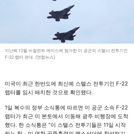
지난해 12월 비질런트 에이스에 참가한 미 공군의 스텔시 전투기인
F-22 랩터 편대. [연합뉴스]
미국이 최근 한반도에 최신예 스텔스 전투기인 F-22
랩터를 임시 배치한 것으로 확인됐다.
1일 복수의 정부 소식통에 따르면 미 공군 소속 F-22
랩터가 최근 미 본토에서 이동해 광주 비행장에 도착
했다. 한 소식통은 “이 스텔스 전투기들은 11일 시작
하는 한ㆍ미 연합 공중훈련인 맥스선더에 참석하기