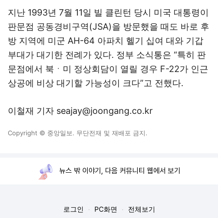
지난 1993년 7월 11일 빌 클린턴 당시 미국 대통령이
판문점 공동경비구역(JSA)을 방문했을 때도 바로 후
방 지역에 미군 AH-64 아파치 헬기 십여 대와 기갑
부대가 대기한 전례가 있다. 정부 소식통은 “특히 판
문점에서 북ㆍ미 정상회담이 열릴 경우 F-22가 인근
상공에 비상 대기할 가능성이 크다”고 전했다.
이철재 기자 seajay@joongang.co.kr
Copyright © 중앙일보. 무단전재 및 재배포 금지.
뉴스 밖 이야기, 다음 커뮤니티 웹에서 보기
로그인
PC화면
전체보기