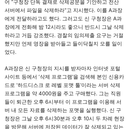
어 “구청장 단독 결재로 삭제공문을 기안하고 전산
서버에서 파일을 삭제하라”고 지시했다. 이를 A과장
에게 전달하라고도 했다. 그러고도 신 구청장은 A과
장에게 전화해 밤 12시라도 좋으니 반드시 그날 삭제
하라고 거듭 강조했다. 경찰의 임의제출 요구는 거절
했지만 언제 영장을 받아들고 들이닥칠지 모를 일이
었다.
A과장은 신 구청장의 지시를 받자마자 인터넷 포털
사이트 등에서 ‘삭제 프로그램’을 검색해 본인 신용카
드로 ‘하드디스크 로 레벨 포맷 툴’이라는 서버 삭제
프로그램을 약 4000원을 주고 구매했다. 그는 직원
들이 퇴근한 오후 6시부터 이 프로그램을 이용해 서
버 내 모든 자료를 삭제하는 포맷을 실행했다. 신 구
청장은 그날 오후 6시30분과 오후 10시 두 차례 현장
을 방문해 서버에 저장된 데이터가 잘 삭제되고 있는