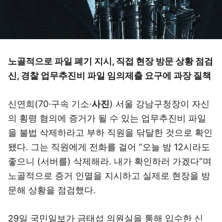
노골적으로 파일 폐기 지시, 직접 현장 방문 상황 점검
신, 경찰 업무추진비 파일 임의제출 요구에 과장 질책
신연희(70·구속 기소·
사진
) 서울 강남구청장이 자신
의 횡령 혐의에 증거가 될 수 있는 업무추진비 파일
을 불법 삭제하라고 부하 직원을 닦달한 것으로 확인
됐다. 그는 직원에게 전화를 걸어 “오늘 밤 12시라도
좋으니 (서버를) 삭제해라. 내가 확인하러 가겠다”며
노골적으로 증거 인멸을 지시하고 실제로 현장을 방
문해 상황을 점검했다.
29일 국민일보가 금태섭 의원실을 통해 입수한 신