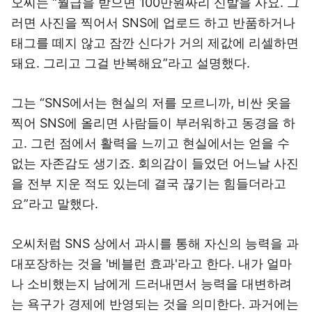
오씨는 “월급을 받으면 100만원짜리 신발을 사요. 그
러면 사진을 찍어서 SNS에 업로드 하고 반품하거나
태그를 떼지 않고 잠깐 신다가 거의 제값에 리셀하면
돼요. 그리고 그걸 반복해요”라고 설명했다.
그는 “SNS에서는 현실의 저를 모르니까, 비싼 옷을
찍어 SNS에 올리면 사람들이 부러워하고 동경을 하
고. 그런 점에서 활력을 느끼고 현실에서는 얻을 수
없는 자존감도 생기죠. 회의감이 들었던 어느날 사진
을 전부 지운 적도 있는데 결국 끊기는 힘들더라고
요”라고 말했다.
오씨처럼 SNS 상에서 과시를 통해 자신의 능력을 과
대포장하는 것을 '베블런 효과'라고 한다. 내가 얼마
나 소비했는지 남에게 드러내면서 능력을 대변하려
는 욕구가 경제에 반영되는 것을 의미한다. 과거에는