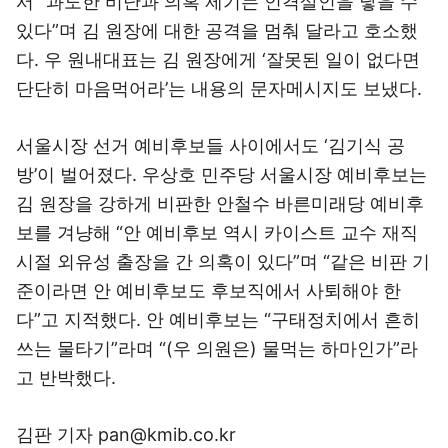
서 “과도한 비난과 의혹 제기는 인격살인을 낳을 수
있다”며 김 원장에 대한 공격을 멈춰 달라고 호소했
다. 우 원내대표는 김 원장에게 ‘잘못된 일이 없다면
단단히 마음먹어라’는 내용의 문자메시지도 보냈다.
서울시장 선거 예비후보들 사이에서도 ‘김기식 공
방’이 벌어졌다. 우상호 민주당 서울시장 예비후보는
김 원장을 강하게 비판한 안철수 바른미래당 예비후
보를 겨냥해 “안 예비후보 역시 카이스트 교수 재직
시절 외유성 출장을 간 의혹이 있다”며 “같은 비판 기
준이라면 안 예비후보도 후보직에서 사퇴해야 한
다”고 지적했다. 안 예비후보는 “구태정치에서 흔히
쓰는 물타기”라며 “(우 의원은) 물먹는 하마인가”라
고 반박했다.
김판 기자 pan@kmib.co.kr