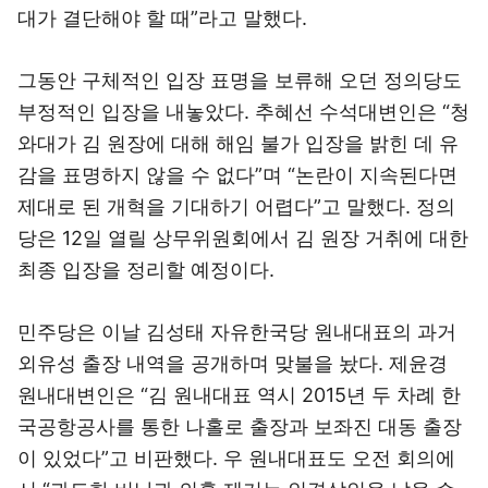
대가 결단해야 할 때”라고 말했다.
그동안 구체적인 입장 표명을 보류해 오던 정의당도
부정적인 입장을 내놓았다. 추혜선 수석대변인은 “청
와대가 김 원장에 대해 해임 불가 입장을 밝힌 데 유
감을 표명하지 않을 수 없다”며 “논란이 지속된다면
제대로 된 개혁을 기대하기 어렵다”고 말했다. 정의
당은 12일 열릴 상무위원회에서 김 원장 거취에 대한
최종 입장을 정리할 예정이다.
민주당은 이날 김성태 자유한국당 원내대표의 과거
외유성 출장 내역을 공개하며 맞불을 놨다. 제윤경
원내대변인은 “김 원내대표 역시 2015년 두 차례 한
국공항공사를 통한 나홀로 출장과 보좌진 대동 출장
이 있었다”고 비판했다. 우 원내대표도 오전 회의에