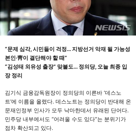
“문제 심각, 시민들이 걱정… 지방선거 악재 될 가능성
본인·靑이 결단해야 할 때”
“김성태 외유성 출장” 맞불도… 정의당, 오늘 최종 입
장 정리
김기식 금융감독원장이 정의당의 이른바 ‘데스노
트’에 이름을 올렸다. 데스노트는 정의당이 반대해 온
문재인정부 인사가 모두 낙마한데서 유래된 단어다.
민주당 내부에서도 “어려울 수도 있다”는 분위기가
점차 확산되고 있다.