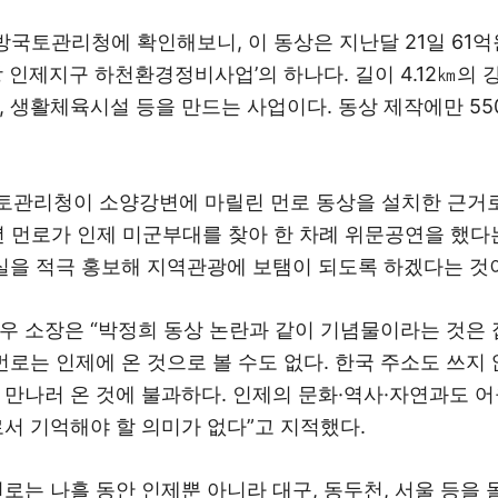
방국토관리청에 확인해보니, 이 동상은 지난달 21일 61억
 인제지구 하천환경정비사업’의 하나다. 길이 4.12㎞의 
, 생활체육시설 등을 만드는 사업이다. 동상 제작에만 5
관리청이 소양강변에 마릴린 먼로 동상을 설치한 근거
4년 먼로가 인제 미군부대를 찾아 한 차례 위문공연을 했다
사실을 적극 홍보해 지역관광에 보탬이 되도록 하겠다는 것
우 소장은 “박정희 동상 논란과 같이 기념물이라는 것은
 먼로는 인제에 온 것으로 볼 수도 없다. 한국 주소도 쓰지
 만나러 온 것에 불과하다. 인제의 문화·역사·자연과도 
로서 기억해야 할 의미가 없다”고 지적했다.
로는 나흘 동안 인제뿐 아니라 대구, 동두천, 서울 등을 돌