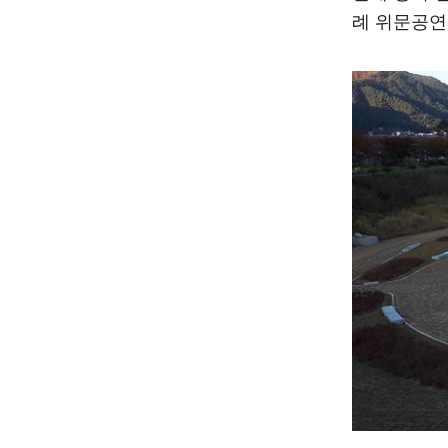
례 위문공연