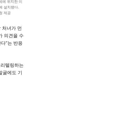
데에 위치한 이
에 설치됐다.
청 제공
 처녀가 먼
가 의견을 수
다”는 반응
토리텔링하는
발굴에도 기