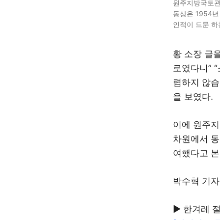
원주지방국토관리
동상은 1954
인적이 드문 하
황 소장 글
로였다니” 
렴하지 않습
을 보였다.
이에 원주지
차원에서 동
여했다고 본
박수혁 기자 p
▶ 한겨레 