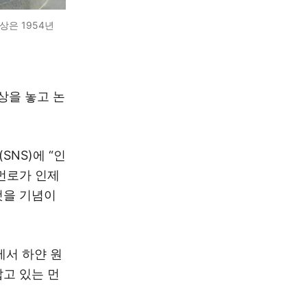
상은 1954년
상을 놓고 논
NS)에 “인
먼로가 인제
것을 기념이
에서 하얀 원
고 있는 먼