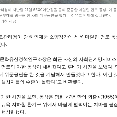
청이 지난달 21일 5500여만원을 들여 준공한 마릴린 먼로 동상. 이 동
군부대를 방문해 한 차례 위문공연을 했다는 이유로 인제에 설치됐다.
리청 제공
관리청이 강원 인제군 소양강가에 세운 마릴린 먼로 동
다.
문화유산정책연구소장은 최근 자신의 사회관계망서비스(S
 먼로의 야한 동상이 세워졌다고 후배가 사진을 보냈다. 
 위문공연을 한 것을 기념해서 만들었다고 한다. 이런 
 설치자들의 수준이 놀랍다”고 비판했다.
개한 사진을 보면, 동상은 영화 <7년 만의 외출>(1955)
 뉴욕 지하철 환기구 위에서 바람에 펄럭이는 치마를 붙잡
 형상화했다.