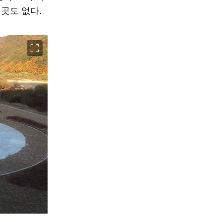
 곳도 없다.
이미지 크게 보기