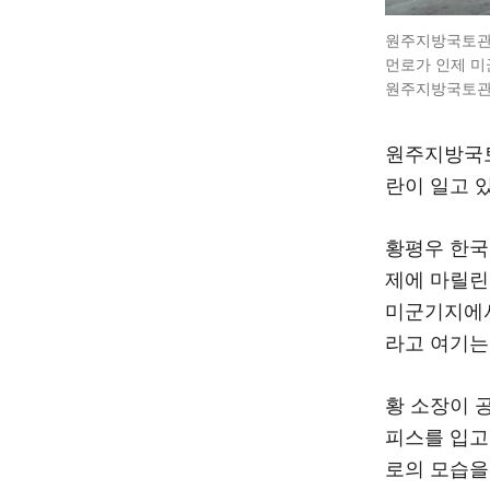
원주지방국토관리
먼로가 인제 미
원주지방국토관
원주지방국토
란이 일고 있
황평우 한국
제에 마릴린
미군기지에서
라고 여기는
황 소장이 공
피스를 입고
로의 모습을