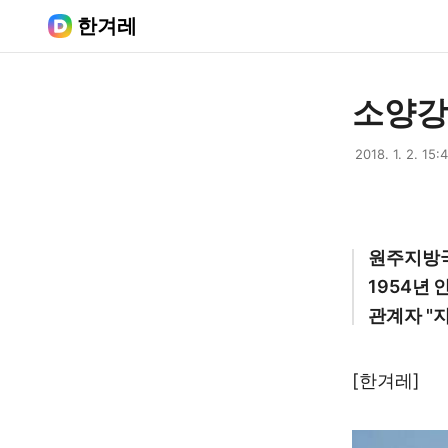
한겨레
소양강
2018. 1. 2. 15:
원주지방국
1954년
관계자 "
[한겨레]