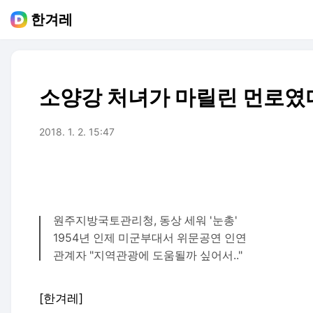
한겨레
소양강 처녀가 마릴린 먼로였다
2018. 1. 2. 15:47
원주지방국토관리청, 동상 세워 '눈총'
1954년 인제 미군부대서 위문공연 인연
관계자 "지역관광에 도움될까 싶어서.."
[한겨레]