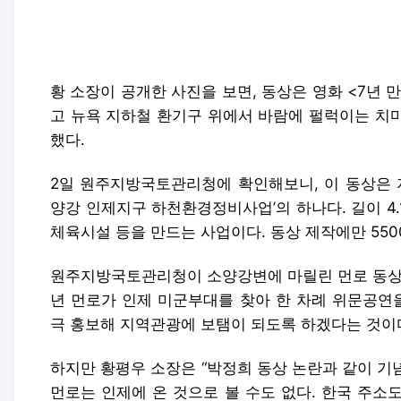
황 소장이 공개한 사진을 보면, 동상은 영화 <7년 만
고 뉴욕 지하철 환기구 위에서 바람에 펄럭이는 치
했다.
2일 원주지방국토관리청에 확인해보니, 이 동상은 지
양강 인제지구 하천환경정비사업’의 하나다. 길이 4.
체육시설 등을 만드는 사업이다. 동상 제작에만 55
원주지방국토관리청이 소양강변에 마릴린 먼로 동상을
년 먼로가 인제 미군부대를 찾아 한 차례 위문공연을
극 홍보해 지역관광에 보탬이 되도록 하겠다는 것이
하지만 황평우 소장은 “박정희 동상 논란과 같이 기
먼로는 인제에 온 것으로 볼 수도 없다. 한국 주소