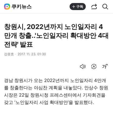
공유하기
통합검색
쿠키뉴스
구독
창원시, 2022년까지 노인일자리 4
만개 창출..'노인일자리 확대방안 4대
전략' 발표
강종효
2017. 11. 23. 01:30
음성으로 듣기
번역 설정
글씨크기 조절하기
경남 창원시가 오는 2022년까지 노인일자리 4만개
를 창출한다는 야심찬 계획을 내놓았다. 안상수 창원
시장은 22일 창원시청 프레스센터에서 기자회견을
갖고 ‘노인일자리 사업 확대방안’을 발표했다.