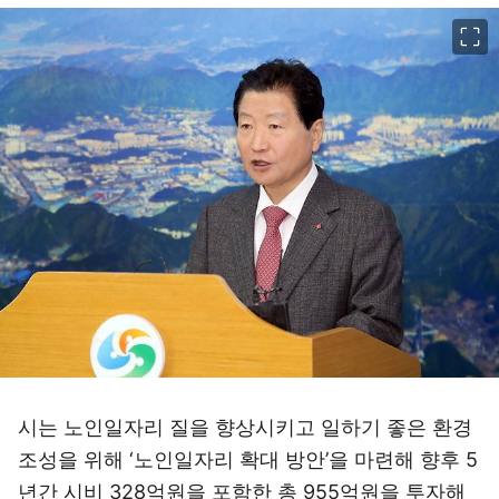
이미지 크게 보기
시는 노인일자리 질을 향상시키고 일하기 좋은 환경
조성을 위해 ‘노인일자리 확대 방안’을 마련해 향후 5
년간 시비 328억원을 포함한 총 955억원을 투자해