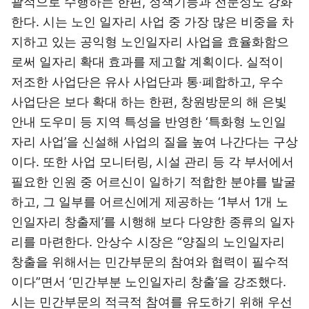
괄적으로 수행하는 한편, 정책기능과 전문성도 강화
한다. 시는 노인 일자리 사업 중 가장 많은 비중을 차
지하고 있는 공익형 노인일자리 사업을 효율화함으
로써 일자리 확대 효과를 제고할 계획이다. 실적이
저조한 사업단은 유사 사업단과 통‧폐합하고, 우수
사업단은 보다 확대 하는 한편, 창원방문의 해 은빛
안내 도우미 등 지역 특성을 반영한 ‘특화형 노인일
자리 사업’을 신설해 사업의 질을 높여 나간다는 구상
이다. 또한 사업 모니터링, 시설 관리 등 각 부서에서
필요한 인원 중 어르신이 일하기 적합한 분야를 발굴
하고, 그 일부를 어르신에게 제공하는 ‘1부서 1개 노
인일자리 창출제’를 시행해 보다 다양한 종류의 일자
리를 마련한다. 안상수 시장은 “양질의 노인일자리
창출을 위해서는 민간부문의 참여와 협력이 필수적
이다”면서 ‘민간부분 노인일자리 창출’을 강조했다.
시는 민간부문의 적극적 참여를 유도하기 위해 우선