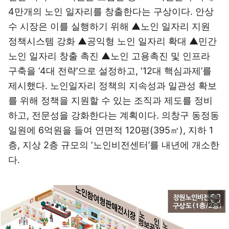
4만개의 노인 일자리를 창출한다는 구상이다. 안상
수 시장은 이를 실행하기 위해 ▲노인 일자리 지원
정책시스템 강화 ▲공익형 노인 일자리 확대 ▲민간
노인 일자리 창출 촉진 ▲노인 고용촉진 및 인프라
구축을 ‘4대 전략’으로 설정하고, ‘12대 핵심과제’를
제시했다. 노인일자리 정책의 지속성과 일관성 확보
를 위해 정책을 지원할 수 있는 조직과 제도를 정비
하고, 전문성을 강화한다는 계획이다. 의창구 동정동
일원에 6억원을 들여 연면적 120평(395㎡), 지하 1
층, 지상 2층 규모의 ‘노인비전센터’를 내년에 개소한
다.
이미지 크게 보기