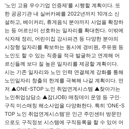
‘노인 고용 우수기업 인증제’를 시행할 계획이다. 또
한 공공기관 내 실버카페를 2022년까지 10개소 신
설하고, 베이커리, 휴게음식 분야까지 사업을 확장하
는 등 어르신이 선호하는 일자리를 확대한다. 이밖에
식자재 정리, 어린이집 강사파견 등 다양한 분야의
시장형 일자리를 확보하는 동시에 경비원, 주유원 등
노인도 할 수 있는 직종을 적극 발굴하고 연계해 어
르신들께 보다 질 높은 일자리를 제공할 계획이다.
시는 기존 일자리와 노인 인력 연결체계 강화를 통해
노인일자리 창출의 한계를 극복해 나갈 계획이다. 먼
저 ▲ONE-STOP 노인 취업연계시스템 ▲찾아가는
노인취업상담소 ▲잡(JOB) 매칭데이 운영 등 구인‧
구직 미스매칭 해소사업을 다양화한다. 특히 ‘ONE-S
TOP 노인 취업연계시스템’은 인근 주민센터 방문만
으로도 구직정보 시스템에 구직등록을 할 수 있어 어