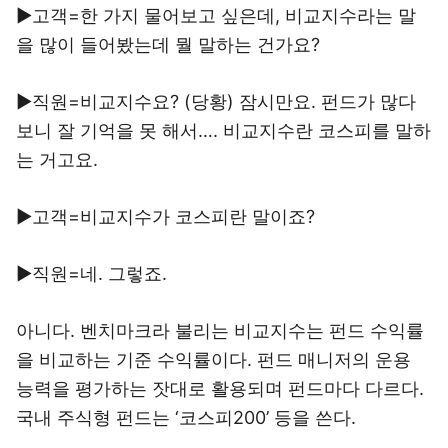
▶고객=한 가지 물어보고 싶은데, 비교지수라는 말
을 많이 들어봤는데 뭘 말하는 건가요?
▶직원=비교지수요? (당황) 잠시만요. 펀드가 많다
보니 잘 기억을 못 해서…. 비교지수란 코스피를 말하
는 거고요.
▶고객=비교지수가 코스피란 말이죠?
▶직원=네. 그렇죠.
아니다. 벤치마크라 불리는 비교지수는 펀드 수익률
을 비교하는 기준 수익률이다. 펀드 매니저의 운용
능력을 평가하는 잣대로 활용되며 펀드마다 다르다.
국내 주식형 펀드는 ‘코스피200’ 등을 쓴다.