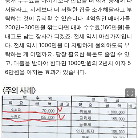
중개 수수료를 아끼기보다 집값을 더 깎게 중재에 나
서달라고, 시세보다 더 저렴한 집을 소개해달라고 부
탁하는 것이 유리할 수 있습니다. 4억원인 매매가를
200만~300만원 깎는다면 매매 수수료(160만원)를
내고도 남는 장사가 되겠죠. 전세 역시 마찬가지입니
다. 전세 역시 1000만원 더 저렴하게 협의하도록 부
탁하는 게 어떨까요. 당장 필요한 목돈도 줄일 수 있
고, 대출을 받아야 한다면 1000만원의 2년치 이자 5
6만원을 아끼는 효과가 있습니다.
이미지 크게 보기