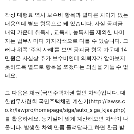
작성 대행료 역시 보수비 항목과 별다른 차이가 없는
내용인데 별도 항목으로 돼 있습니다. 사실 공과금
내역 가운데 취득세, 교육세, 농특세를 제외한 나머
지는 법무사마다 가지각색으로 다를 수 있습니다. 그
러나 위쪽 ‘주의 사례’를 보면 공과금 항목 가운데 14
만원은 사실상 추가 보수비인데 의뢰자가 알아보지
못하도록 별도로 항목을 쪼갰다는 의심을 거둘 수 없
네요.
그 다음은 채권(국민주택채권 할인 차액)입니다. 대
한법무사협회 국민주택채권 계산기(http://lawss.c
o.kr/lawpro/homepage/siga/auto_siga_kjaa.php)
를 활용하세요. 등기일에 맞게 계산해보면 차액이 나
옵니다. 발생한 차액 만큼 돌려달라고 하면 환급 받