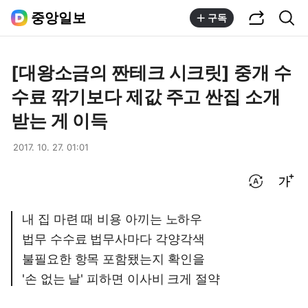
공유하기
통합검색
중앙일보
구독
[대왕소금의 짠테크 시크릿] 중개 수
수료 깎기보다 제값 주고 싼집 소개
받는 게 이득
2017. 10. 27. 01:01
번역 설정
글씨크기 조절하기
내 집 마련 때 비용 아끼는 노하우
법무 수수료 법무사마다 각양각색
불필요한 항목 포함됐는지 확인을
'손 없는 날' 피하면 이사비 크게 절약