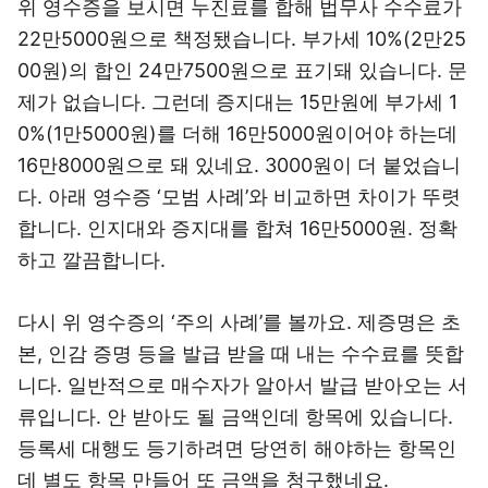
위 영수증을 보시면 누진료를 합해 법무사 수수료가
22만5000원으로 책정됐습니다. 부가세 10%(2만25
00원)의 합인 24만7500원으로 표기돼 있습니다. 문
제가 없습니다. 그런데 증지대는 15만원에 부가세 1
0%(1만5000원)를 더해 16만5000원이어야 하는데
16만8000원으로 돼 있네요. 3000원이 더 붙었습니
다. 아래 영수증 ‘모범 사례’와 비교하면 차이가 뚜렷
합니다. 인지대와 증지대를 합쳐 16만5000원. 정확
하고 깔끔합니다.
다시 위 영수증의 ‘주의 사례’를 볼까요. 제증명은 초
본, 인감 증명 등을 발급 받을 때 내는 수수료를 뜻합
니다. 일반적으로 매수자가 알아서 발급 받아오는 서
류입니다. 안 받아도 될 금액인데 항목에 있습니다.
등록세 대행도 등기하려면 당연히 해야하는 항목인
데 별도 항목 만들어 또 금액을 청구했네요.