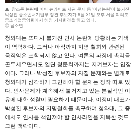
▲
창조론 논란에 이어 뉴라이트 사관 문제 등 '이념논란'이 불거진
박성진 중소벤처기업부 장관 후보자가 8월 31일 오후 서울 여의도
중소기업중앙회에서 해명 기자회견을 하고 있다.
ⓒ 남소연
청와대는 또다시 불거진 인사 논란에 당황하는 기색
이 역력하다. 그러나 아직까지 지명 철회와 관련된
움직임은 포착되지 않고 있다. 여론의 파장에 촉각을
곤두세우면서도 일단 청문회까지는 지켜보자는 입장
이다. 그러나 박성진 후보자의 자질 문제와는 별개로
청와대가 심각하게 고민해야 할 문제는 정작 따로 있
다. 인사문제가 계속해서 불거지고 있는 본질적인 이
유에 대한 성찰이 필요하기 때문이다. 이정미 대표가
박성진 후보자의 지명철회를 촉구하며 청와대, 그 중
에서도 인사를 책임져야 할 인사라인을 지목한 것도
그런 맥락이다.