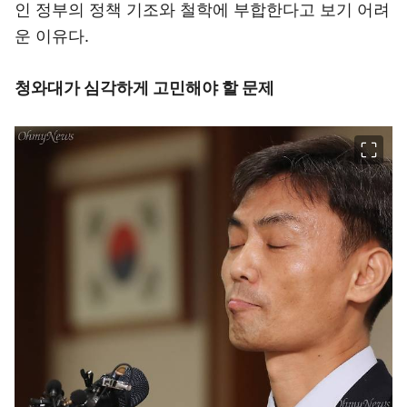
인 정부의 정책 기조와 철학에 부합한다고 보기 어려
운 이유다.
청와대가 심각하게 고민해야 할 문제
이미지 크게 보기