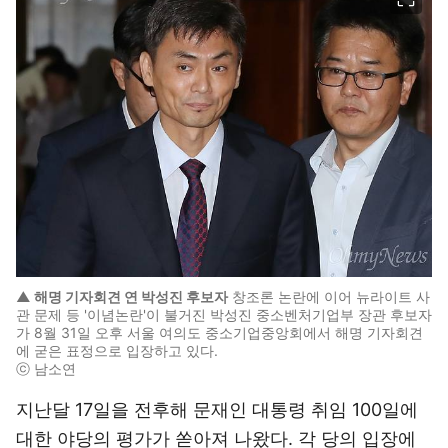
▲ 해명 기자회견 연 박성진 후보자
창조론 논란에 이어 뉴라이트 사
관 문제 등 '이념논란'이 불거진 박성진 중소벤처기업부 장관 후보자
가 8월 31일 오후 서울 여의도 중소기업중앙회에서 해명 기자회견
에 굳은 표정으로 입장하고 있다.
ⓒ 남소연
지난달 17일을 전후해 문재인 대통령 취임 100일에
대한 야당의 평가가 쏟아져 나왔다. 각 당의 입장에