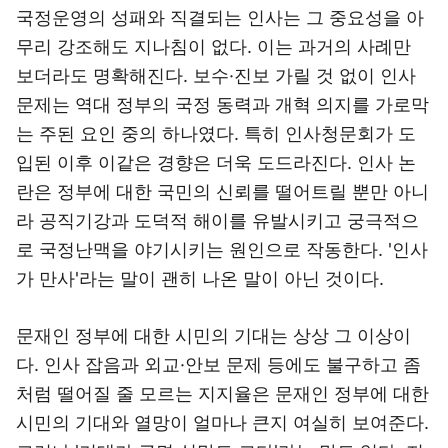
국정운영의 성패와 직결되는 인사는 그 중요성을 아
무리 강조해도 지나침이 없다. 이는 과거의 사례만
보더라도 명확해진다. 보수·진보 가릴 것 없이 인사
문제는 역대 정부의 국정 동력과 개혁 의지를 가로막
는 주된 요인 중의 하나였다. 특히 인사청문회가 도
입된 이후 이같은 경향은 더욱 도드라진다. 인사 논
란은 정부에 대한 국민의 신뢰를 떨어트릴 뿐만 아니
라 공직기강과 도덕적 해이를 유발시키고 궁극적으
로 국정난맥을 야기시키는 원인으로 작동한다. '인사
가 만사'라는 말이 괜히 나온 말이 아닌 것이다.
문재인 정부에 대한 시민의 기대는 상상 그 이상이
다. 인사 잡음과 외교·안보 문제 등에도 불구하고 좀
처럼 떨어질 줄 모르는 지지율은 문재인 정부에 대한
시민의 기대와 열망이 얼마나 큰지 여실히 보여준다.