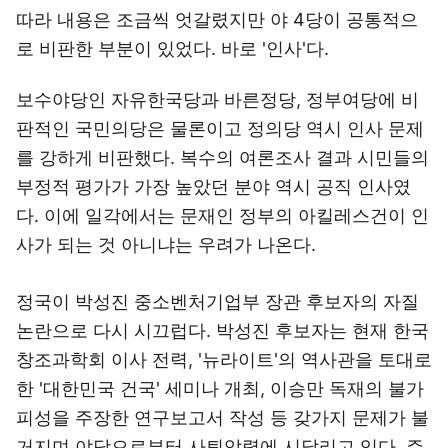
따라 내용은 조금씩 엇갈렸지만 야 4당이 공통적으
로 비판한 부분이 있었다. 바로 '인사'다.
보수야당인 자유한국당과 바른정당, 정부여당에 비
판적인 국민의당은 물론이고 정의당 역시 인사 문제
를 강하게 비판했다. 복수의 여론조사 결과 시민들의
부정적 평가가 가장 높았던 분야 역시 공직 인사였
다. 이에 일각에서는 문재인 정부의 아킬레스건이 인
사가 되는 것 아니냐는 우려가 나온다.
정국이 박성진 중소벤처기업부 장관 후보자의 자질
논란으로 다시 시끄럽다. 박성진 후보자는 현재 한국
창조과학회 이사 전력, '뉴라이트'의 역사관을 토대로
한 '대한민국 건국' 세미나 개최, 이승만 독재의 불가
피성을 주장한 연구보고서 작성 등 갖가지 문제가 불
거지며 야당으로부터 사퇴압력에 시달리고 있다. 주