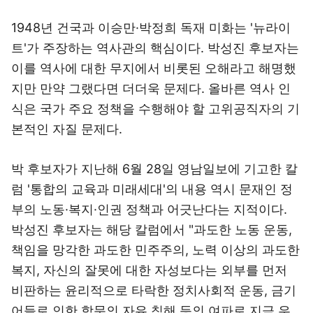
1948년 건국과 이승만·박정희 독재 미화는 '뉴라이
트'가 주장하는 역사관의 핵심이다. 박성진 후보자는
이를 역사에 대한 무지에서 비롯된 오해라고 해명했
지만 만약 그랬다면 더더욱 문제다. 올바른 역사 인
식은 국가 주요 정책을 수행해야 할 고위공직자의 기
본적인 자질 문제다.
박 후보자가 지난해 6월 28일 영남일보에 기고한 칼
럼 '통합의 교육과 미래세대'의 내용 역시 문재인 정
부의 노동·복지·인권 정책과 어긋난다는 지적이다.
박성진 후보자는 해당 칼럼에서 "과도한 노동 운동,
책임을 망각한 과도한 민주주의, 노력 이상의 과도한
복지, 자신의 잘못에 대한 자성보다는 외부를 먼저
비판하는 윤리적으로 타락한 정치사회적 운동, 금기
어들로 인한 학문의 자유 침해 등의 여파로 지금 우