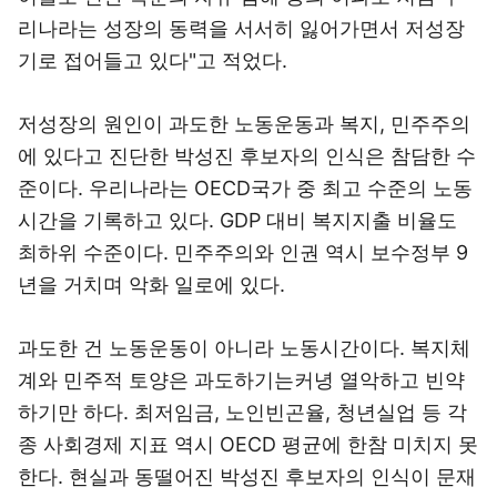
리나라는 성장의 동력을 서서히 잃어가면서 저성장
기로 접어들고 있다"고 적었다.
저성장의 원인이 과도한 노동운동과 복지, 민주주의
에 있다고 진단한 박성진 후보자의 인식은 참담한 수
준이다. 우리나라는 OECD국가 중 최고 수준의 노동
시간을 기록하고 있다. GDP 대비 복지지출 비율도
최하위 수준이다. 민주주의와 인권 역시 보수정부 9
년을 거치며 악화 일로에 있다.
과도한 건 노동운동이 아니라 노동시간이다. 복지체
계와 민주적 토양은 과도하기는커녕 열악하고 빈약
하기만 하다. 최저임금, 노인빈곤율, 청년실업 등 각
종 사회경제 지표 역시 OECD 평균에 한참 미치지 못
한다. 현실과 동떨어진 박성진 후보자의 인식이 문재