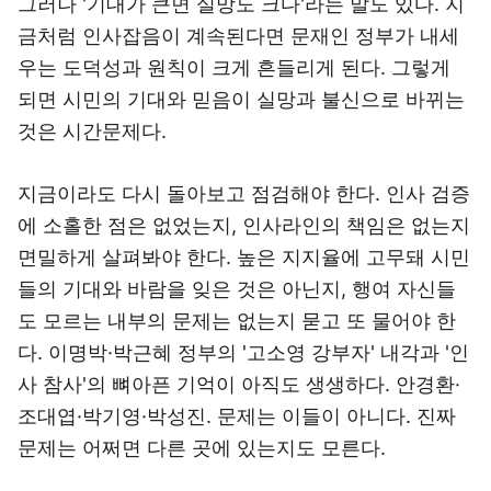
그러나 '기대가 큰면 실망도 크다'라는 말도 있다. 지
금처럼 인사잡음이 계속된다면 문재인 정부가 내세
우는 도덕성과 원칙이 크게 흔들리게 된다. 그렇게
되면 시민의 기대와 믿음이 실망과 불신으로 바뀌는
것은 시간문제다.
지금이라도 다시 돌아보고 점검해야 한다. 인사 검증
에 소홀한 점은 없었는지, 인사라인의 책임은 없는지
면밀하게 살펴봐야 한다. 높은 지지율에 고무돼 시민
들의 기대와 바람을 잊은 것은 아닌지, 행여 자신들
도 모르는 내부의 문제는 없는지 묻고 또 물어야 한
다. 이명박·박근혜 정부의 '고소영 강부자' 내각과 '인
사 참사'의 뼈아픈 기억이 아직도 생생하다. 안경환·
조대엽·박기영·박성진. 문제는 이들이 아니다. 진짜
문제는 어쩌면 다른 곳에 있는지도 모른다.