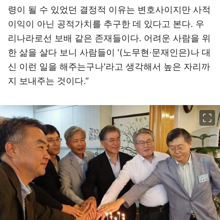
령이 될 수 있었던 결정적 이유는 변호사이지만 사적
이익이 아닌 공적가치를 추구한 데 있다고 본다. 우
리나라로선 보배 같은 존재들이다. 어려운 사람을 위
한 삶을 살다 보니 사람들이 '(노무현·문재인은)나 대
신 이런 일을 해주는구나'라고 생각해서 높은 자리까
지 보내주는 것이다.”
이미지 크게 보기