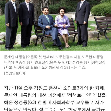
문재인 대통령(오른쪽 첫 번째)이 노무현정부 시절 노무현 대통령
내외와 백종천 당시 안보실장(왼쪽 두 번째), 성경륭 당시 정책실장
(왼쪽 첫 번째)과 청와대 녹지원에서 환담나누는 모습.
[중앙일보DB]
지난 11일 오후 강원도 춘천시 소양로3가의 한 카페.
문재인 대통령의 대선 과정에서 '정책브레인' 역할을
해온 성경륭(63) 한림대 사회과학부 교수를 기자가
단독으로 만났다. 성 교수는 노무현정부에서 국가균