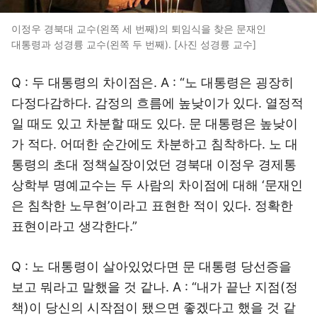
이정우 경북대 교수(왼쪽 세 번째)의 퇴임식을 찾은 문재인
대통령과 성경륭 교수(왼쪽 두 번째). [사진 성경륭 교수]
Q : 두 대통령의 차이점은. A : “노 대통령은 굉장히
다정다감하다. 감정의 흐름에 높낮이가 있다. 열정적
일 때도 있고 차분할 때도 있다. 문 대통령은 높낮이
가 적다. 어떠한 순간에도 차분하고 침착하다. 노 대
통령의 초대 정책실장이었던 경북대 이정우 경제통
상학부 명예교수는 두 사람의 차이점에 대해 ‘문재인
은 침착한 노무현’이라고 표현한 적이 있다. 정확한
표현이라고 생각한다.”
Q : 노 대통령이 살아있었다면 문 대통령 당선증을
보고 뭐라고 말했을 것 같나. A : “내가 끝난 지점(정
책)이 당신의 시작점이 됐으면 좋겠다고 했을 것 같