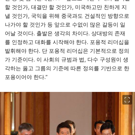
할 것인가, 대결만 할 것인가, 미국하고만 친하게 지
낼 것인가, 국익을 위해 중국과도 건설적인 방향으로
나가야 할 것인가 등 앞으로 수없이 많은 갈등이 일
어날 것이다. 출발은 생각의 차이다. 상대방의 존재
를 인정하고 대화를 시작해야 한다. 포용적 리더십을
발휘해야 한다. 단 포용적 리더십은 기본적으로 정의
가 기준이다. 이 사회의 규범과 법, 다수 구성원이 생
각하는 옳고 그름의 기준에 따른 정의를 기반으로 한
포용이어야 한다.”
이미지 크게 보기