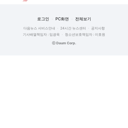
로그인
PC화면
전체보기
다음뉴스 서비스안내
24시간 뉴스센터
공지사항
기사배열책임자 : 임광욱
청소년보호책임자 : 이호원
ⓒ Daum Corp.