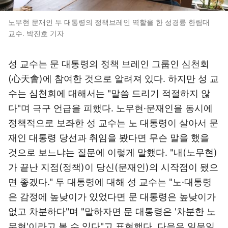
노무현 문재인 두 대통령의 정책브레인 역할을 한 성경륭 한림대
교수. 박진호 기자
성 교수는 문 대통령의 정책 브레인 그룹인 심천회
(心天會)에 참여한 것으로 알려져 있다. 하지만 성 교
수는 심천회에 대해서는 "말씀 드리기 적절하지 않
다"며 극구 언급을 피했다. 노무현·문재인을 동시에
정책적으로 보좌한 성 교수는 노 대통령이 살아서 문
재인 대통령 당선과 취임을 봤다면 무슨 말을 했을
것으로 보느냐는 질문에 이렇게 말했다. "내(노무현)
가 끝난 지점(정책)이 당신(문재인)의 시작점이 됐으
면 좋겠다." 두 대통령에 대해 성 교수는 "노·대통령
은 감정에 높낮이가 있었다면 문 대통령은 높낮이가
없고 차분하다"며 "말하자면 문 대통령은 '차분한 노
무현'이라고 볼 수 있다"고 표현했다. 다음은 일문일