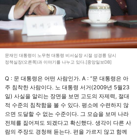
문재인 대통령이 노무현 대통령 비서실장 시절 성경륭 당시
정책실장(오른쪽)과 이야기를 나누고 있다.[중앙일보DB]
Q : 문 대통령은 어떤 사람인가. A : “문 대통령은 아
주 침착한 사람이다. 노 대통령 서거(2009년 5월23
일) 사실을 알리는 장면을 보면 고도의 자제력, 절대
적 수준의 침착함을 볼 수 있다. 평소에 수련하지 않
으면 도달할 수 없는 수준이다. 그 모습을 보며 나라
전체를 짊어져도 되겠다고 확신했다. 생각이 다른 사
람의 주장도 경청해 듣는다. 편을 가르지 않고 함께