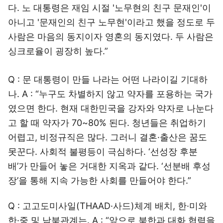
다. 노 대통령은 재임 시절 '노무현의 친구 문재인'이
아니고 '문재인의 친구 노무현'이라고 했을 정도로 두
사람은 마음의 동지이자 영혼의 동지였다. 두 사람은
싱크로율이 굉장히 높다.”
Q : 문 대통령이 만들 나라는 어떤 나라이길 기대하
나. A : “누구도 차별하지 않고 약자를 포용하는 국가
였으면 한다. 현재 대한민국을 강자와 약자로 나눈다
고 할 때 약자가 70~80% 된다. 청년들은 취업하기
어렵고, 비정규직은 많다. 그러니 결혼·출산은 꿈도
못꾼다. 사회적 불평등이 극심하다. ‘선성장 후분
배’가 만들어 놓은 거대한 지옥과 같다. ‘선분배 후성
장’을 통해 지속 가능한 사회를 만들어야 한다.”
Q : 고고도미사일(THAAD·사드)체계 배치, 한·미와
한·중 및 남북관계는. A : “앞으로 북한과 대화 협력을