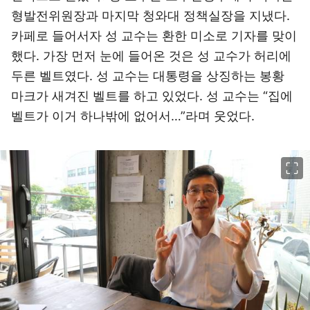
형발전위원장과 마지막 청와대 정책실장을 지냈다.
카페로 들어서자 성 교수는 환한 미소로 기자를 맞이
했다. 가장 먼저 눈에 들어온 것은 성 교수가 허리에
두른 벨트였다. 성 교수는 대통령을 상징하는 봉황
마크가 새겨진 벨트를 하고 있었다. 성 교수는 “집에
벨트가 이거 하나밖에 없어서…”라며 웃었다.
이미지 크게 보기