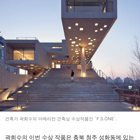
건축가 곽희수의 아메리칸 건축상 수상작품인 `F.S.ONE`.
곽희수의 이번 수상 작품은 충북 청주 성화동에 있는