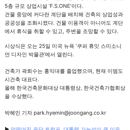
5층 규모 상업시설 ‘F.S.ONE'이다.
건물 중앙에 커다란 계단을 배치해 건축의 상업성과
공공성을 조화시켰다. 건물 이용객이 아니어도 계단
에서 휴식을 취할 수 있고, 주변을 조망할 수 있다.
시상식은 오는 25일 미국 뉴욕 ‘쿠퍼 휴잇 스미소니
언 디자인 박물관’에서 열린다.
건축가 곽희수는 홍익대를 졸업했으며, 현재 이뎀도
시건축 대표다.
올해 한국건축문화대상 대통령상, 한국건축가협회상
을 수상했다.
박혜민 기자 park.hyemin@joongang.co.kr
▶
덜떨어진 음담 트럼프, 대통령 가능성이 큰 이유