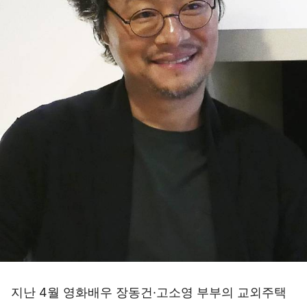
지난 4월 영화배우 장동건·고소영 부부의 교외주택