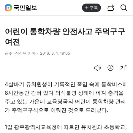
공유하기
통합검색
국민일보
구독
어린이 통학차량 안전사고 주먹구구
여전
광주=장선욱 기자
2016. 8. 1. 19:05
음성으로 듣기
번역 설정
글씨크기 조절하기
4살바기 유치원생이 기록적인 폭염 속에 통학버스에
8시간동안 갇혀 있다 의식불명 상태에 빠져 충격을
주고 있는 가운데 교육당국의 어린이 통학차량 관리
가 주먹구구식으로 이뤄진 것으로 드러났다.
1일 광주광역시교육청에 따르면 유치원과 초등학교,