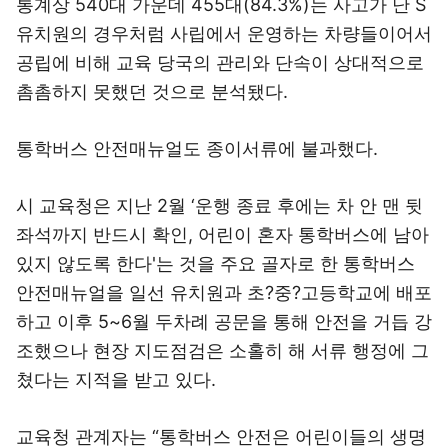
통계상 540대 가운데 455대(84.3%)는 사고가 난 S
유치원의 경우처럼 사립에서 운영하는 차량들이어서
공립에 비해 교육 당국의 관리와 단속이 상대적으로
촘촘하지 못했던 것으로 분석됐다.
통학버스 안전매뉴얼도 종이서류에 불과했다.
시 교육청은 지난 2월 ‘운행 종료 후에는 차 안 맨 뒷
좌석까지 반드시 확인, 어린이 혼자 통학버스에 남아
있지 않도록 한다'는 것을 주요 골자로 한 통학버스
안전매뉴얼을 일선 유치원과 초?중?고등학교에 배포
하고 이후 5~6월 두차례 공문을 통해 안전을 거듭 강
조했으나 현장 지도점검은 소홀히 해 서류 행정에 그
쳤다는 지적을 받고 있다.
교육청 관계자는 “통학버스 안전은 어린이들의 생명