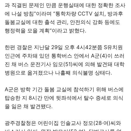
과 직결된 문제인 만큼 운행실태에 대한 정확한 조사
에 나설 방침”이라며 “통학차량 CCTV 설치, 방과후
돌봄교실에 대한 출석 관리, 안전의식 강화 등에도
행정력을 모을 계획”이라고 밝혔다.
한편 경찰은 지난달 29일 오후 4시42분쯤 S유치원
인근에 주차돼 있던 통학버스 안에서 A군(4)이 쓰러
진 채 버스 운전기사 임모(51)씨에 의해 발견돼 대학
병원으로 옮겨졌으나 나흘째 의식불명 상태다.
A군은 방학 기간 돌봄 교실에 참석하기 위해 버스에
탑승한 지 8시간 만에 뒷좌석에서 탈수 증세로 의식
을 잃은 채 발견됐다.
광주경찰청은 어린이집 인솔교사 정모(28·여)씨와