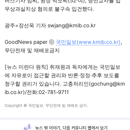
버스기사 임씨, 원장 박모씨(52·여), 당번교사를 업
무상과실치상 혐의로 불구속 입건했다.
광주=장선욱 기자 swjang@kmib.co.kr
GoodNews paper ⓒ
국민일보(www.kmib.co.kr)
,
무단전재 및 재배포금지
[뉴스 미란다 원칙] 취재원과 독자에게는 국민일보
에 자유로이 접근할 권리와 반론·정정·추후 보도를
청구할 권리가 있습니다. 고충처리인(gochung@km
ib.co.kr)/전화:02-781-9711
Copyright © 국민일보. 무단전재 및 재배포 금지.
뉴스 밖 이야기, 다음 커뮤니티 웹에서 보기