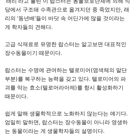
'래리'라고 불린 이 랍스터는 동물보호단체에 의해 식
당에서 구조돼 수족관으로 옮겨지던 중 죽었지만, 래
리의 '동년배'들이 바닷 속 어딘가에 많을 것이라는
게 학자들의 견해다.
고급 식재료로 유명한 랍스터는 알고보면 대표적인
장수동물이기 때문이다.
랍스터는 수명에 관여하는 텔로미어(염색체의 말단
부분)를 복구하는 능력을 갖고 있다. 텔로미어의 파
괴를 막는 효소(텔로머라아제)를 항시 활성화하기
때문이다.
쉽게 말해 생물학적으로 노화하지 않는다는 얘기다.
엄밀히 말하면, 랍스터는 장수동물이 아니라 영생하
는 동물이라는 게 생물학자들의 설명이다.