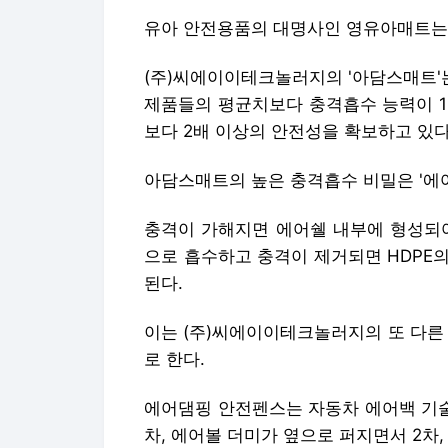
유아 안전용품의 대명사인 영유아매트는
(주)씨에이이테크놀러지의 '아담스매트'
제품들의 평균치보다 충격흡수 능력이 1
보다 2배 이상의 안전성을 확보하고 있다
아담스매트의 높은 충격흡수 비밀은 '에어
충격이 가해지면 에어쉘 내부에 형성되어
으로 흡수하고 충격이 제거되면 HDPE
된다.
이는 (주)씨에이이테크놀러지의 또 다른
로 한다.
에어댐핑 안전펜스는 자동차 에어백 기술
차, 에어볼 더미가 옆으로 퍼지면서 2차