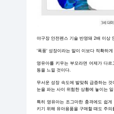
야구장 안전펜스 기술 반영돼 2배 이상 
'폭풍' 성장이라는 말이 이보다 적확하게
영유아를 키우는 부모라면 어제가 다르고
동을 느낄 것이다.
무서운 성장 속도에 발맞춰 급증하는 것
눈을 파는 사이 위험한 상황에 놓이는 일
특히 영유아는 조그마한 충격에도 쉽게 
키기 위해 유아용품을 구매할 때도 주의를