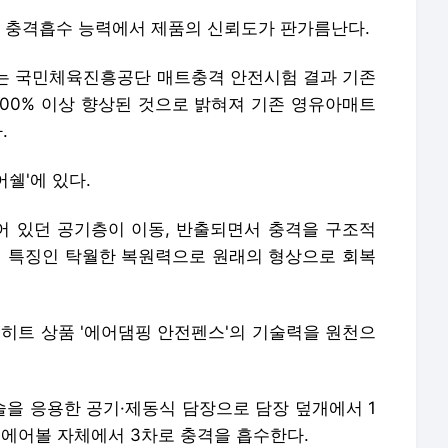
 충격흡수 능력에서 제품의 신뢰도가 판가름난다.
는 국민체육진흥공단 매트충격 안전시험 결과 기존
00% 이상 향상된 것으로 밝혀져 기존 영유아매트
.
쉘'에 있다.
 있던 공기층이 이동, 반출되면서 충격을 구조적
의 특징인 탁월한 복원력으로 원래의 형상으로 회복
 히트 상품 '에어댐핑 안전펜스'의 기술력을 원천으
을 응용한 공기·제동식 담장으로 담장 덮개에서 1
, 에어볼 자체에서 3차로 충격을 흡수한다.