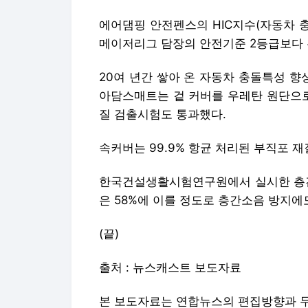
에어댐핑 안전펜스의 HIC지수(자동차 
메이저리그 담장의 안전기준 2등급보다 
20여 년간 쌓아 온 자동차 충돌특성 
아담스매트는 겉 커버를 우레탄 원단으로
질 검출시험도 통과했다.
속커버는 99.9% 항균 처리된 부직포 재
한국건설생활시험연구원에서 실시한 층간
은 58%에 이를 정도로 층간소음 방지에
(끝)
출처 : 뉴스캐스트 보도자료
본 보도자료는 연합뉴스의 편집방향과 무