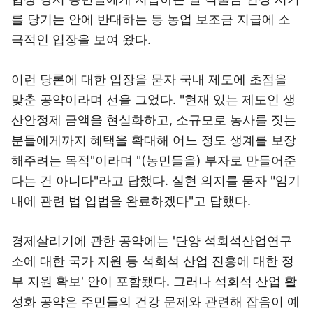
를 당기는 안에 반대하는 등 농업 보조금 지급에 소
극적인 입장을 보여 왔다.
이런 당론에 대한 입장을 묻자 국내 제도에 초점을
맞춘 공약이라며 선을 그었다. "현재 있는 제도인 생
산안정제 금액을 현실화하고, 소규모로 농사를 짓는
분들에게까지 혜택을 확대해 어느 정도 생계를 보장
해주려는 목적"이라며 "(농민들을) 부자로 만들어준
다는 건 아니다"라고 답했다. 실현 의지를 묻자 "임기
내에 관련 법 입법을 완료하겠다"고 답했다.
경제살리기에 관한 공약에는 '단양 석회석산업연구
소에 대한 국가 지원 등 석회석 산업 진흥에 대한 정
부 지원 확보' 안이 포함됐다. 그러나 석회석 산업 활
성화 공약은 주민들의 건강 문제와 관련해 잡음이 예