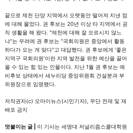
끝으로 제천 단양 지역에서 오랫동안 떨어져 지낸 점
에 대해 물었다. 권 후보는 20년 이상 타 지역에서 공
직 생활을 해 왔다. "제천에 대해 잘 모르시지 않느
냐"는 우려에 권 후보는 "국회의원은 중앙에서 활동
하다가 오는 게 맞다"고 대답했다. 권 후보에게 '좋은
지역구 국회의원'이란 지역 발전을 위한 예산을 끌어
올 수 있는 힘 있는 인물이다. 지난 1월 권 후보는 예
비후보 상태에서 새누리당 중앙위원회 건설분과 부
위원장으로 임명됐다.
저작권자(c) 오마이뉴스(시민기자), 무단 전재 및 재
배포 금지
덧붙이는 글 |
이 기사는 세명대 저널리즘스쿨대학원