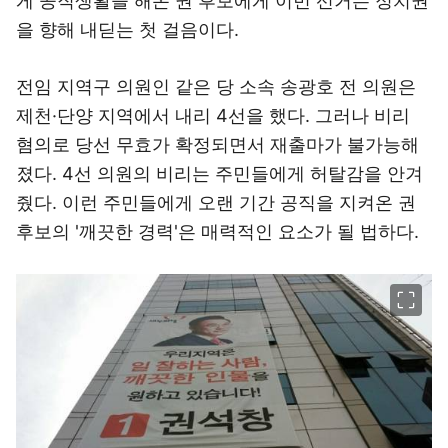
게 공직생활을 해온 권 후보에게 이번 선거는 정치권
을 향해 내딛는 첫 걸음이다.
전임 지역구 의원인 같은 당 소속 송광호 전 의원은
제천·단양 지역에서 내리 4선을 했다. 그러나 비리
혐의로 당선 무효가 확정되면서 재출마가 불가능해
졌다. 4선 의원의 비리는 주민들에게 허탈감을 안겨
줬다. 이런 주민들에게 오랜 기간 공직을 지켜온 권
후보의 '깨끗한 경력'은 매력적인 요소가 될 법하다.
이미지 크게 보기