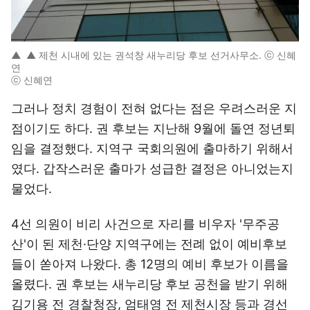
▲
▲ 제천 시내에 있는 권석창 새누리당 후보 선거사무소. ⓒ 신혜
연
ⓒ 신혜연
그러나 정치 경험이 전혀 없다는 점은 우려스러운 지
점이기도 하다. 권 후보는 지난해 9월에 돌연 정년퇴
임을 결정했다. 지역구 국회의원에 출마하기 위해서
였다. 갑작스러운 출마가 성급한 결정은 아니었는지
물었다.
4선 의원이 비리 사건으로 자리를 비우자 '무주공
산'이 된 제천·단양 지역구에는 전례 없이 예비후보
들이 쏟아져 나왔다. 총 12명의 예비 후보가 이름을
올렸다. 권 후보는 새누리당 후보 공천을 받기 위해
김기용 전 경찰청장, 엄태영 전 제천시장 등과 경선