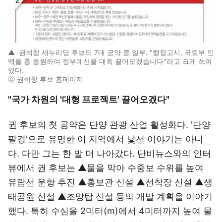
▲
권석창 새누리당 후보의 7대 공약 중 일부. "행정고시, 국토부 인
맥을 총 동원하여 정부예산을 대폭 끌어오겠습니다"라고 크게 쓰여
있다.
ⓒ 권석창 후보 홈페이지
"국가 차원의 '대형 프로젝트' 끌어오겠다"
권 후보의 첫 공약은 단양 관광 산업 활성화다. '단양
팔경'으로 유명한 이 지역에서 낯선 이야기는 아니
다. 다만 그는 한 발 더 나아갔다. 단비뉴스와의 인터
뷰에서 권 후보는 ▲물을 막아 수중보 수위를 높여
유람선 운항 추진 ▲홍보관 신설 ▲선착장 신설 ▲생
태공원 신설 ▲조망탑 신설 등의 개발 계획을 이야기
했다. 특히 수심을 2미터(m)에서 4미터까지 높여 물