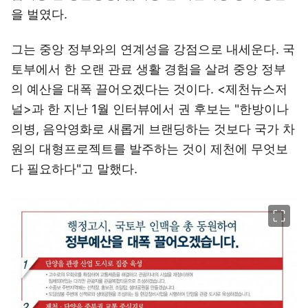
을 벌였다.
그는 중앙 정부와의 연계성을 강점으로 내세운다. 국
토부에서 한 오랜 관료 생활 경험을 살려 중앙 정부
의 예산을 대폭 끌어오겠다는 것이다. <제천뉴스저
널>과 한 지난 1월 인터뷰에서 권 후보는 "한방이나
의병, 음악영화로 새롭게 브랜딩하는 것보다 국가 차
원의 대형프로젝트를 발주하는 것이 제천에 무엇보
다 필요하다"고 말했다.
이미지 크게 보기