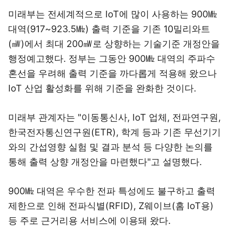
미래부는 전세계적으로 IoT에 많이 사용하는 900㎒
대역(917~923.5㎒) 출력 기준을 기존 10밀리와트
(㎽)에서 최대 200㎽로 상향하는 기술기준 개정안을
행정예고했다. 정부는 그동안 900㎒ 대역의 주파수
혼선을 우려해 출력 기준을 까다롭게 적용해 왔으나
IoT 산업 활성화를 위해 기준을 완화한 것이다.
미래부 관계자는 "이동통신사, IoT 업체, 전파연구원,
한국전자통신연구원(ETR), 학계 등과 기존 무선기기
와의 간섭영향 실험 및 결과 분석 등 다양한 논의를
통해 출력 상향 개정안을 마련했다"고 설명했다.
900㎒ 대역은 우수한 전파 특성에도 불구하고 출력
제한으로 인해 전파식별(RFID), Z웨이브(홈 IoT용)
등 주로 근거리용 서비스에 이용돼 왔다.