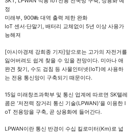
SKT, LPWAN 적용 IoT전용 전국망 구축, 상용화 예
정
미래부, 900㎒ 대역 출력 제한 완화
IoT 센서·단말기, 배터리 교체없이 5년 이상 사용가
능해져
[아시아경제 강희종 기자]앞으로는 고가의 자전거를
잃어버려도 쉽게 찾을 수 있을 전망이다. 미아나 애
완견 찾기, 수도 검침 등 사물인터넷(IoT)에 사용하
는 전용 통신망이 구축되기 때문이다.
15일 미래창조과학부 및 통신 업계에 따르면 SK텔레
콤은 '저전력 장거리 통신 기술(LPWAN)'을 이용한 I
oT 전용망을 구축, 곧 상용화에 들어간다.
LPWAN이란 통신 반경이 수십 킬로미터(Km)로 넓