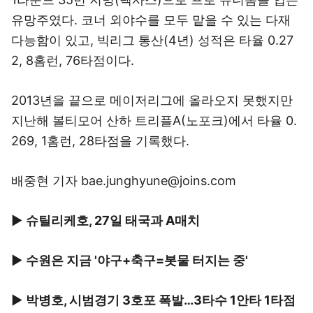
유망주였다. 코너 외야수를 모두 맡을 수 있는 다재
다능함이 있고, 빅리그 통산(4년) 성적은 타율 0.27
2, 8홈런, 76타점이다.
2013년을 끝으로 메이저리그에 올라오지 못했지만
지난해 볼티모어 산하 트리플A(노포크)에서 타율 0.
269, 1홈런, 28타점을 기록했다.
배중현 기자
bae.junghyune@joins.com
▶
슈틸리케호, 27일 태국과 A매치
▶
수원은 지금 '야구+축구=봇물 터지는 중'
▶
박병호, 시범경기 3호포 폭발…3타수 1안타 1타점