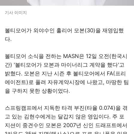
기사 이미지
볼티모어가 외야수인 훌리어 모본(30)을 재영입했
다.
볼티모어 소식을 전하는 MASN은 12일 오전(한국시
간) '볼티모어가 모본과 마이너리그 계약을 했다'고
밝혔다. 모본은 지난 시즌 후 볼티모어에서 FA(프리
에이전트)로 풀려 자유계약시장에 나왔고, 마땅한 팀
을 구하지 못한 상황이었다.
스프링캠프에서 지독한 타격 부진(타율 0.074)을 겪
고 있는 김현수에게는 달갑지 않은 영입이다. 주 포
지션이 중견수인 모본은 2007년 신인 드래프트에서
1라운드 35번 지명(텍사스)으로 프로 유니폼을 입은