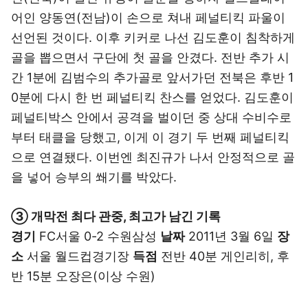
어인 양동연(전남)이 손으로 쳐내 페널티킥 파울이
선언된 것이다. 이후 키커로 나선 김도훈이 침착하게
골을 뽑으면서 구단에 첫 골을 안겼다. 전반 추가 시
간 1분에 김범수의 추가골로 앞서가던 전북은 후반 1
0분에 다시 한 번 페널티킥 찬스를 얻었다. 김도훈이
페널티박스 안에서 공격을 벌이던 중 상대 수비수로
부터 태클을 당했고, 이게 이 경기 두 번째 페널티킥
으로 연결됐다. 이번엔 최진규가 나서 안정적으로 골
을 넣어 승부의 쐐기를 박았다.
③ 개막전 최다 관중, 최고가 남긴 기록
경기
FC서울 0-2 수원삼성
날짜
2011년 3월 6일
장
소
서울 월드컵경기장
득점
전반 40분 게인리히, 후
반 15분 오장은(이상 수원)