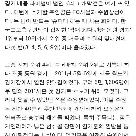
경기 내용
라이벌이 벌인 K리그 개막전은 여기 또 있
다. 이번에 소개할 주인공은 FC서울과 수원삼성이
다. 두 팀이 만드는 ‘슈퍼매치’는 매 시즌 화제다. 한
국프로축구연맹이 집계한 ‘역대 최다 관중 동원 경기’
1위부터 10위까지 순위 중 서울과 수원의 맞대결이
다섯 번(3, 4, 5, 6, 9위)이나 올라있다.
그중 전체 순위 4위, 슈퍼매치 순위 2위로 기록된 최
다 관중 동원 경기는 2011년 3월 6일에 서울 월드컵
경기장에서 열린 맞대결이었다. 무려 5만 1,606명이
두 팀의 2011시즌 첫 경기르 ㄹ보기 위해 모였다. 그
러나 웃을 수 있었던 쪽은 수원뿐이었다. 이날 수원
은 전반 40분과 후반 15분에 게인리히와 오장은의
연속골로 승부의 쐐기를 박았다. 특히 주목되는 점은
게인리히가 넣은 선취골 장면이 염기훈의 왼발을 통
해 이뤄졌다는 사실이다. 염기훈은 여전히 수원에서