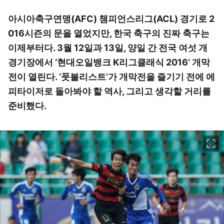
아시아축구연맹(AFC) 챔피언스리그(ACL) 경기로 2
016시즌의 문을 열었지만, 한국 축구의 진짜 축구는
이제부터다. 3월 12일과 13일, 양일 간 전국 여섯 개
경기장에서 ‘현대오일뱅크 K리그클래식 2016’ 개막
전이 열린다. ‘풋볼리스트’가 개막전을 즐기기 전에 에
피타이저로 돌아봐야 할 역사, 그리고 생각할 거리를
준비했다.
이미지 크게 보기