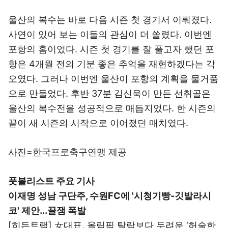
울산의 복수는 바로 다음 시즌 첫 경기서 이뤄졌다.
사연이 있어 보는 이들의 관심이 더 쏠렸다. 이번엔
포항의 홈이었다. 시즌 첫 경기를 잘 풀고자 했던 포
항은 4개월 전의 기분 좋은 추억을 재현하겠다는 각
오였다. 그러나 이번엔 울산이 포항의 계획을 물거품
으로 만들었다. 후반 37분 김신욱이 만든 선취골은
울산의 복수전을 성공적으로 매듭지었다. 한 시즌의
끝이 새 시즌의 시작으로 이어졌던 매치였다.
사진=한국프로축구연맹 제공
풋볼리스트 주요 기사
이재명 성남 구단주, 수원FC에 '시청기빵-깃발라시
코' 제안...꿀잼 폭발
[히든트랙] 女대표, 올림픽 탈락보다 두려운 ‘허술한