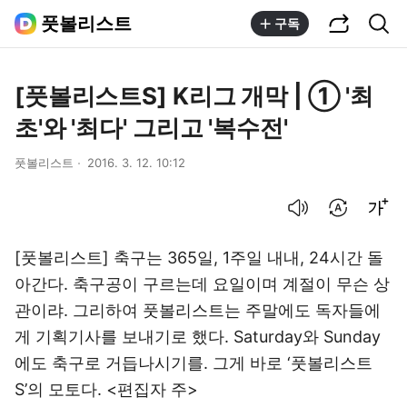
공유하기
통합검색
풋볼리스트
구독
[풋볼리스트S] K리그 개막 | ① '최
초'와 '최다' 그리고 '복수전'
풋볼리스트
2016. 3. 12. 10:12
음성으로 듣기
번역 설정
글씨크기 조절하기
[풋볼리스트] 축구는 365일, 1주일 내내, 24시간 돌
아간다. 축구공이 구르는데 요일이며 계절이 무슨 상
관이랴. 그리하여 풋볼리스트는 주말에도 독자들에
게 기획기사를 보내기로 했다. Saturday와 Sunday
에도 축구로 거듭나시기를. 그게 바로 ‘풋볼리스트
S’의 모토다. <편집자 주>