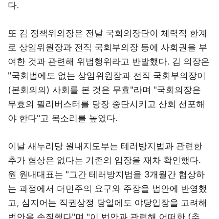
다.
또 김 정책위의장은 전날 국회의장단이 체력적 한계
로 상임위원장과 전직 국회부의장 등에 사회권을 부
여한 것과 관련해 위법행위라고 반발했다. 김 의장은
"국회법에도 없는 상임위원장과 전직 국회부의장이
(본회의의) 사회를 본 것은 무효"라며 "국회의장은
무효의 필리버스터를 당장 중단시키고 산회 선포해
야 한다"고 목소리를 높였다.
이날 새누리당 원내지도부는 테러방지법과 관련한
추가 협상은 없다는 기존의 입장을 재차 확인했다.
원 원내대표는 "그간 테러방지법을 3개월간 협상하
는 과정에서 더민주의 요구와 주장을 법안에 반영했
고, 심지어는 직권상정 당일에도 야당입장을 고려해
법안을 손질했다"며 "이 법안과 관련해 어떠한 (추