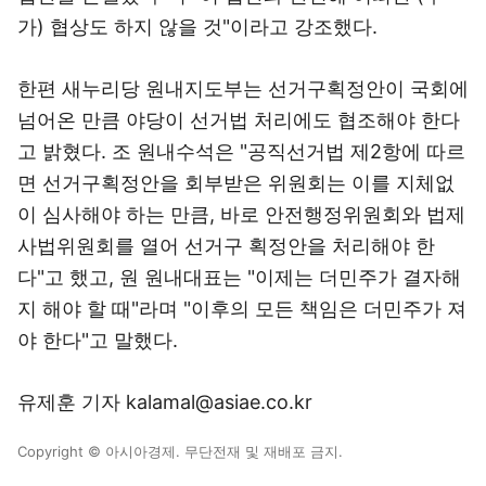
가) 협상도 하지 않을 것"이라고 강조했다.
한편 새누리당 원내지도부는 선거구획정안이 국회에
넘어온 만큼 야당이 선거법 처리에도 협조해야 한다
고 밝혔다. 조 원내수석은 "공직선거법 제2항에 따르
면 선거구획정안을 회부받은 위원회는 이를 지체없
이 심사해야 하는 만큼, 바로 안전행정위원회와 법제
사법위원회를 열어 선거구 획정안을 처리해야 한
다"고 했고, 원 원내대표는 "이제는 더민주가 결자해
지 해야 할 때"라며 "이후의 모든 책임은 더민주가 져
야 한다"고 말했다.
유제훈 기자 kalamal@asiae.co.kr
Copyright © 아시아경제. 무단전재 및 재배포 금지.