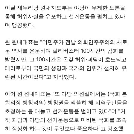
이날 새누리당 원내지도부는 야당이 무제한 토론을
통해 허위사실을 유포하고 선거운동을 펼치고 있다
며 맹공했다.
원 원내대표는 "더민주가 전날 의회민주주의의 새로
운 역사를 운운하며 필리버스터 100시간의 감회를
밝혔지만, 그 100시간은 온갖 허위·괴담이 호도되고
테러로부터 국민의 생명과 국가의 안위가 철저히 유
린된 시간이었다"고 지적했다.
이어 원 원내대표는 "또 야당 의원실에서는 (국회 본
회의장 방청석의) 방청권을 싹쓸히 해 지역구민들을
초청하는 등 대놓고 선거운동을 벌이고 있다"며 "거
짓·괴담과 야당의 선거운동으로 마비된 국회를 조속
히 정상화 하는 것이 무엇보다 중요하다"고 강조했