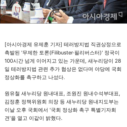
[아시아경제 유제훈 기자] 테러방지법 직권상정으로
촉발된 '무제한 토론(Filibuster·필리버스터)' 정국이
100시간 넘게 이어지고 있는 가운데, 새누리당이 28
일 테러방지법 관련 추가 협상은 없다며 야당에 국회
정상화를 촉구하고 나섰다.
원유철 새누리당 원내대표, 조원진 원내수석부대표,
김정훈 정책위원회 의장 등 새누리당 원내지도부는
이날 오후 국회에서 '국회 정상화 촉구 특별기자회
견'을 열고 이같이 밝혔다.