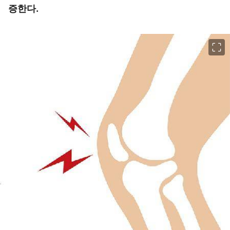
증한다.
이미지 크게 보기