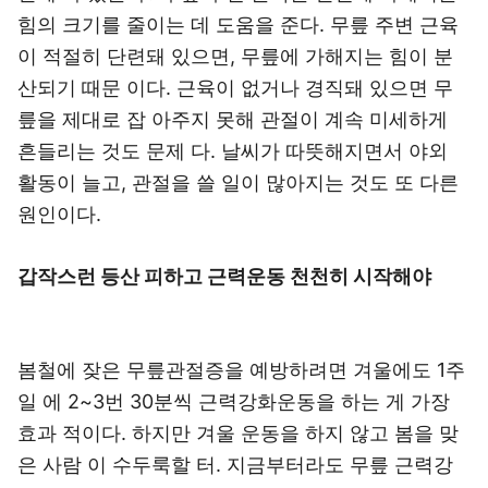
힘의 크기를 줄이는 데 도움을 준다. 무릎 주변 근육
이 적절히 단련돼 있으면, 무릎에 가해지는 힘이 분
산되기 때문 이다. 근육이 없거나 경직돼 있으면 무
릎을 제대로 잡 아주지 못해 관절이 계속 미세하게
흔들리는 것도 문제 다. 날씨가 따뜻해지면서 야외
활동이 늘고, 관절을 쓸 일이 많아지는 것도 또 다른
원인이다.
갑작스런 등산 피하고 근력운동 천천히 시작해야
봄철에 잦은 무릎관절증을 예방하려면 겨울에도 1주
일 에 2~3번 30분씩 근력강화운동을 하는 게 가장
효과 적이다. 하지만 겨울 운동을 하지 않고 봄을 맞
은 사람 이 수두룩할 터. 지금부터라도 무릎 근력강