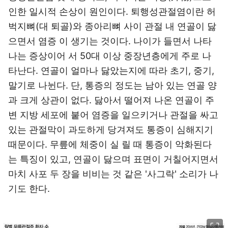
인한 일시적 손상이 원인이다. 퇴행성관절염이란 허
벅지뼈(대 퇴골)와 종아리뼈 사이 관절 내 연골이 닳
으면서 염증 이 생기는 것이다. 나이가 들면서 나타
나는 증상이어 서 50대 이상 중장년층에게 주로 나
타난다. 연골이 얼마나 닳았는지에 따라 초기, 중기,
말기로 나뉜다. 단, 통증의 정도는 남아 있는 연골 양
과 크게 상관이 없다. 닳아서 떨어져 나온 연골이 주
변 지방 세포에 붙어 염증을 일으키거나 관절을 싸고
있는 관절막이 과도하게 당겨져도 통증이 심해지기
때문이다. 무릎에 체중이 실 릴 때 통증이 악화된다
는 특징이 있고, 연골이 닳으며 표면이 거칠어지면서
마치 사포 두 장을 비비는 것 같은 '사그락' 소리가 나
기도 한다.
이미지 크게 보기