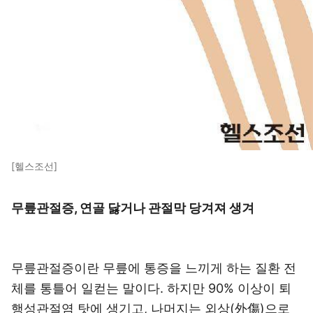
[헬스조선]
무릎관절증, 연골 닳거나 관절막 당겨져 생겨
무릎관절증이란 무릎에 통증을 느끼게 하는 질환 전
체를 통틀어 일컫는 말이다. 하지만 90% 이상이 퇴
행성관절염 탓에 생기고, 나머지는 외상(外傷)으로