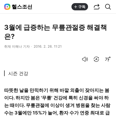
공유하기
통합검색
헬스조선
구독
3월에 급증하는 무릎관절증 해결책
은?
취재 이해나 기자
2016. 2. 26. 11:21
음성으로 듣기
번역 설정
글씨크기 조절하기
시즌 건강
따뜻한 날을 만끽하기 위해 바깥 외출이 잦아지는 봄
이다. 하지만 봄은 '무릎' 건강에 특히 신경을 써야 하
는 때이다. 무릎관절에 이상이 생겨 병원을 찾는 사람
수는 3월에만 15%가 늘어, 환자 수가 연중 최대로 급