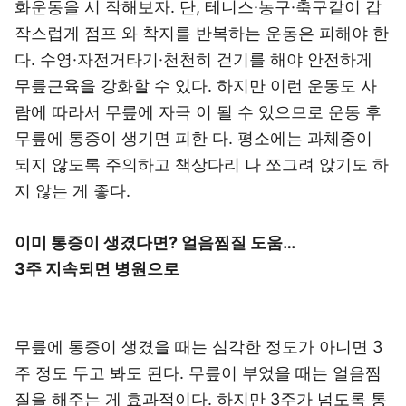
화운동을 시 작해보자. 단, 테니스·농구·축구같이 갑
작스럽게 점프 와 착지를 반복하는 운동은 피해야 한
다. 수영·자전거타기·천천히 걷기를 해야 안전하게
무릎근육을 강화할 수 있다. 하지만 이런 운동도 사
람에 따라서 무릎에 자극 이 될 수 있으므로 운동 후
무릎에 통증이 생기면 피한 다. 평소에는 과체중이
되지 않도록 주의하고 책상다리 나 쪼그려 앉기도 하
지 않는 게 좋다.
이미 통증이 생겼다면? 얼음찜질 도움…
3주 지속되면 병원으로
무릎에 통증이 생겼을 때는 심각한 정도가 아니면 3
주 정도 두고 봐도 된다. 무릎이 부었을 때는 얼음찜
질을 해주는 게 효과적이다. 하지만 3주가 넘도록 통