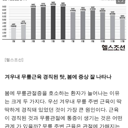
[헬스조선]
겨우내 무릎근육 경직된 탓, 봄에 증상 잘 나타나
봄에 무릎관절증을 호소하는 환자가 늘어나는 이유
는 크게 두 가지다. 우선 겨우내 무릎 주변 근육이 딱
딱하게 경직돼 있었던 것이 가장 큰 원인이다. 근육
이 경직된 것과 무릎관절에 통증이 생기는 것은 어떤
관계 가 있을까? 무릎 주변 근육은 관절에 가해지는