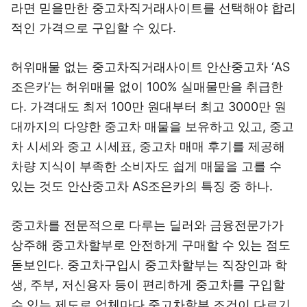
라면 믿을만한 중고차직거래사이트를 선택해야 합리
적인 가격으로 구입할 수 있다.
허위매물 없는 중고차직거래사이트 안산중고차 ‘AS
조은카’는 허위매물 없이 100% 실매물만을 취급한
다. 가격대도 최저 100만 원대부터 최고 3000만 원
대까지의 다양한 중고차 매물을 보유하고 있고, 중고
차 시세와 중고 시세표, 중고차 매매 후기를 제공해
차량 지식이 부족한 소비자도 쉽게 매물을 고를 수
있는 것도 안산중고차 AS조은카의 특징 중 하나.
중고차를 전문적으로 다루는 딜러와 금융전문가가
상주해 중고차할부로 안전하게 구매할 수 있는 점도
돋보인다. 중고차구입시 중고차할부는 직장인과 학
생, 주부, 저신용자 등이 편리하게 중고차를 구입할
수 있는 제도로 업체마다 중고차할부 조건이 다르기