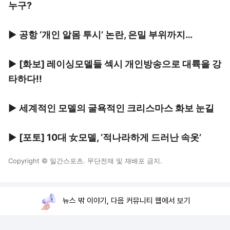
누구?
▶
공항 ‘개인 알몸 투시’ 논란, 은밀 부위까지…
▶
[화보] 레이싱모델들 섹시 개인방송으로 대륙을 강
타하다!!
▶
세계적인 모델의 굴욕적인 크리스마스 화보 눈길
▶
[포토] 10대 女모델, ‘적나라하게 드러난 속옷’
Copyright © 일간스포츠. 무단전재 및 재배포 금지.
뉴스 밖 이야기, 다음 커뮤니티 웹에서 보기