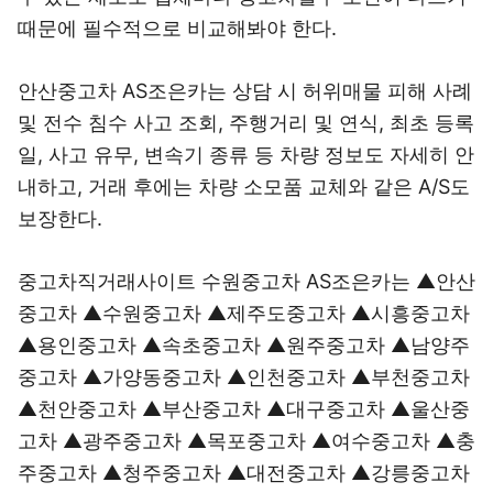
때문에 필수적으로 비교해봐야 한다.
안산중고차 AS조은카는 상담 시 허위매물 피해 사례
및 전수 침수 사고 조회, 주행거리 및 연식, 최초 등록
일, 사고 유무, 변속기 종류 등 차량 정보도 자세히 안
내하고, 거래 후에는 차량 소모품 교체와 같은 A/S도
보장한다.
중고차직거래사이트 수원중고차 AS조은카는 ▲안산
중고차 ▲수원중고차 ▲제주도중고차 ▲시흥중고차
▲용인중고차 ▲속초중고차 ▲원주중고차 ▲남양주
중고차 ▲가양동중고차 ▲인천중고차 ▲부천중고차
▲천안중고차 ▲부산중고차 ▲대구중고차 ▲울산중
고차 ▲광주중고차 ▲목포중고차 ▲여수중고차 ▲충
주중고차 ▲청주중고차 ▲대전중고차 ▲강릉중고차