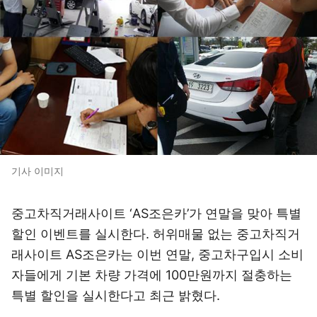
기사 이미지
중고차직거래사이트 ‘AS조은카’가 연말을 맞아 특별
할인 이벤트를 실시한다. 허위매물 없는 중고차직거
래사이트 AS조은카는 이번 연말, 중고차구입시 소비
자들에게 기본 차량 가격에 100만원까지 절충하는
특별 할인을 실시한다고 최근 밝혔다.