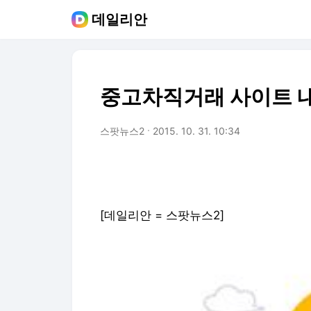
데일리안
중고차직거래 사이트 내
스팟뉴스2
2015. 10. 31. 10:34
[데일리안 = 스팟뉴스2]