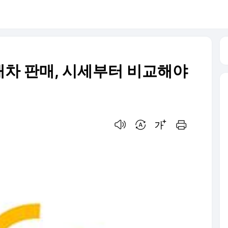
차 판매, 시세부터 비교해야
음성으로 듣기
번역 설정
글씨크기 조절하기
인쇄하기