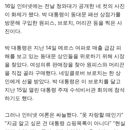
16일 인터넷에는 전날 청와대가 공개한 네 컷의 사진
이 화제가 됐다. 박 대통령이 동대문 패션 상점가를
방문해 구입한 원피스, 브로치, 머리끈 등을 찍은 사
진이다.
박 대통령은 지난 14일 메르스 여파로 매출 급감 피
해를 보고 있는 동대문 상인들을 위로하기 위해 시장
을 찾았다. 여성의류 판매장을 찾아 원피스와 머리끈
을 직접 골라 구매했다. 네잎클로버 브로치는 한 상
인에게 선물 받았다. 박 대통령은 이 브로치를 달고
지난 15일 열린 대통령 주재 수석비서관 회의에 참석
하기도 했다.
그러나 인터넷 여론은 싸늘했다. “옷 자랑할 때인가”
“지금 알고 싶은 건 대통령 쇼핑목록이 아니다” “현실