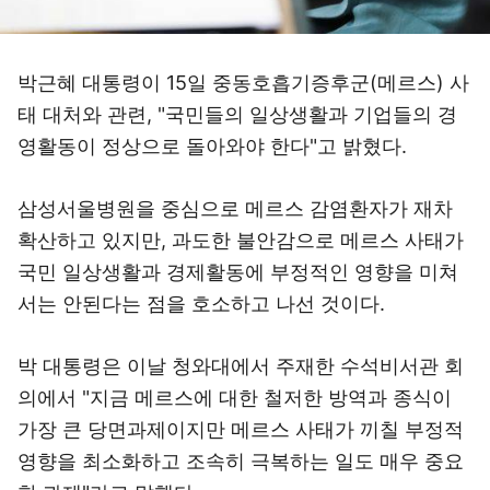
박근혜 대통령이 15일 중동호흡기증후군(메르스) 사
태 대처와 관련, "국민들의 일상생활과 기업들의 경
영활동이 정상으로 돌아와야 한다"고 밝혔다.
삼성서울병원을 중심으로 메르스 감염환자가 재차
확산하고 있지만, 과도한 불안감으로 메르스 사태가
국민 일상생활과 경제활동에 부정적인 영향을 미쳐
서는 안된다는 점을 호소하고 나선 것이다.
박 대통령은 이날 청와대에서 주재한 수석비서관 회
의에서 "지금 메르스에 대한 철저한 방역과 종식이
가장 큰 당면과제이지만 메르스 사태가 끼칠 부정적
영향을 최소화하고 조속히 극복하는 일도 매우 중요