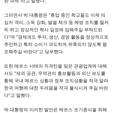
한 과제"라고 말했다.
그러면서 박 대통령은 "휴업 중인 학교들도 이제 의
심자 격리, 소독 강화, 발열 체크 등 예방 조치를 철저
히 하고 정상적인 학사 일정에 임해주길 부탁드린
다"며 "경제계도 투자, 생산, 경영 활동을 정상적으로
추진하고 특히 소비가 과도하게 위축되지 않도록 협
조해주길 바란다"고 당부했다.
또한 메르스 사태의 직격탄을 맞은 관광업계에 대해
서도 "재외 공관, 무역관의 홍보활동과 외신 보도를
통해 국내 메르스 상황과 정부 조치상황을 적극 알려
한국 여행에 대한 두려움을 적극 불식시켜 주길 바란
다"고 말했다.
박 대통령의 이러한 발언은 메르스 조기종식을 위해