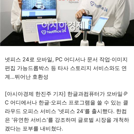
넷피스 24로 모바일, PC 어디서나 문서 작업·이미지
편집 가능드롭박스 등 타사 스토리지 서비스와도 연
계…뛰어난 호환성
[아시아경제 한진주 기자] 한글과컴퓨터가 모바일·P
C 어디에서나 한글·오피스 프로그램을 쓸 수 있는 클
라우드 오피스 서비스 '넷피스 24'를 출시했다. 한컴
은 '유연한 서비스'를 강조하며 글로벌 시장을 개척하
겠다는 포부를 내비쳤다.