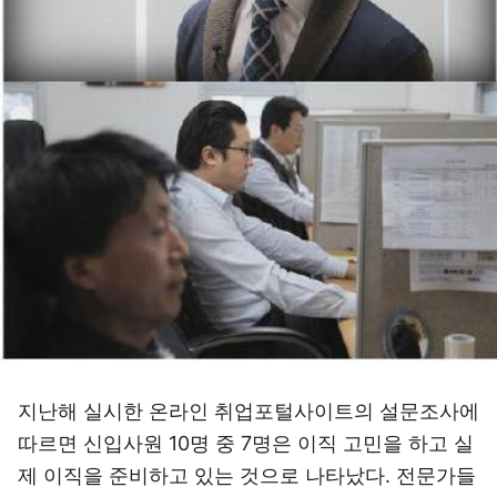
지난해 실시한 온라인 취업포털사이트의 설문조사에
따르면 신입사원 10명 중 7명은 이직 고민을 하고 실
제 이직을 준비하고 있는 것으로 나타났다. 전문가들