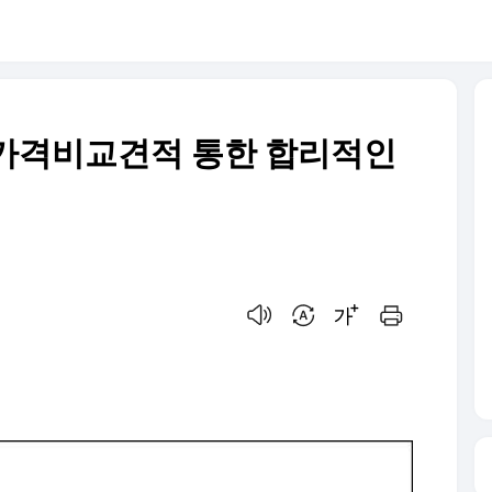
 가격비교견적 통한 합리적인
음성으로 듣기
번역 설정
글씨크기 조절하기
인쇄하기