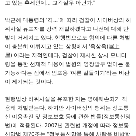
고 있는 추세인데… 교각살우 아닌가."
박근혜 대통령의 '격노'에 따라 검찰이 사이버상의 허
위사실 유포자를 강력 처벌하겠다고 나선데 대해 반
발이 거세지고 있다. 현행법으로도 혐의에 따른 처벌
이 충분히 이뤄지고 있는 상황에서 '옥상옥(屋上
屋)'이라는 지적인데다, 검찰이 제시한 상시 모니터
링을 통한 선제적 대응이 법원의 영장발부 없이는 불
가능하다는 점에서 엄포용 '여론 길들이기'라는 비판
이 제기되는 것이다.
현행법상 허위사실을 유포한 자는 명예훼손죄가 적
용돼 처벌받는다. 하지만 사이버상의 행위는 정보통
신 이용촉진 및 정보보호 등에 관한 법률(정보통신망
법)에 적용된다. 2007년 관련법 개정에 따라 정보통
신망법 제70조는 "정보통신망을 통해 사람을 비방할