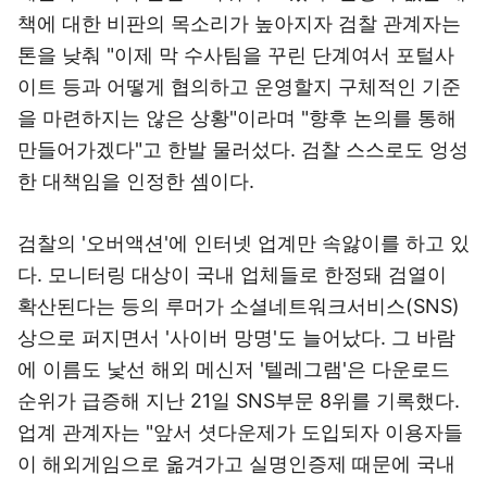
책에 대한 비판의 목소리가 높아지자 검찰 관계자는
톤을 낮춰 "이제 막 수사팀을 꾸린 단계여서 포털사
이트 등과 어떻게 협의하고 운영할지 구체적인 기준
을 마련하지는 않은 상황"이라며 "향후 논의를 통해
만들어가겠다"고 한발 물러섰다. 검찰 스스로도 엉성
한 대책임을 인정한 셈이다.
검찰의 '오버액션'에 인터넷 업계만 속앓이를 하고 있
다. 모니터링 대상이 국내 업체들로 한정돼 검열이
확산된다는 등의 루머가 소셜네트워크서비스(SNS)
상으로 퍼지면서 '사이버 망명'도 늘어났다. 그 바람
에 이름도 낯선 해외 메신저 '텔레그램'은 다운로드
순위가 급증해 지난 21일 SNS부문 8위를 기록했다.
업계 관계자는 "앞서 셧다운제가 도입되자 이용자들
이 해외게임으로 옮겨가고 실명인증제 때문에 국내