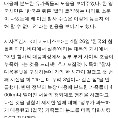
대응에 분노한 유가족들의 모습을 보여주었다. 한 영
국시민은 "한국은 뭐든 '빨리 빨리'하는 나라로 소문
이 나있는데 왜 이번 참사 수습은 이렇게 늦는지 이
해 할 수 없네요"라는 반응을 보이기도 했다.
시사주간지 <이코노미스트>는 4월 26일 '한국의 침
몰된 페리, 바다에서 실종'이라는 제목의 기사에서
"이번 참사의 대응과정에서 정부 부처 사이의 조율이
부족하다는 것을 드러냈다"고 꼬집었다. 특히 "참사
대응유닛을 구성하는데 거의 한 시간이 걸렸고 첫 번
째 시신을 회수하는 데 무려 3일이나 걸린 점"을 언
급했다. 반면 정부의 늑장 대응에 분노한 가족들이 4
00km나 떨어진 서울의 청와대로 행진을 하겠다고
나선 것을 경찰이 제지한 일에 대해 "정부가 과도하
게 대응했고 (결국) 가족들의 분노를 더욱 악화시켰
다"고 진단했다.