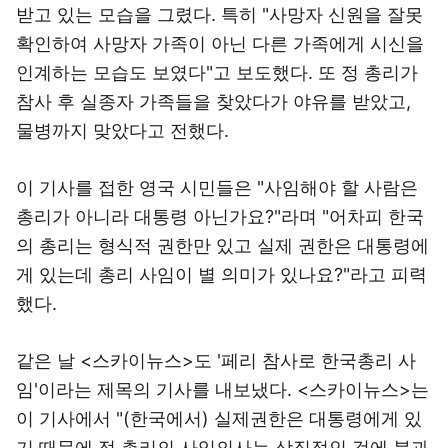
받고 있는 모습을 그렸다. 특히 "사망자 신원을 잘못
확인하여 사망자 가족이 아닌 다른 가족에게 시신을
인계하는 모습도 보였다"고 보도했다. 또 정 총리가
참사 후 실종자 가족들을 찾았다가 야유를 받았고,
물병까지 맞았다고 전했다.
이 기사를 접한 영국 시민들은 "사임해야 할 사람은
총리가 아니라 대통령 아닌가요?"라며 "어차피 한국
의 총리는 형식적 권한만 있고 실제 권한은 대통령에
게 있는데 총리 사임이 별 의미가 있나요?"라고 피력
했다.
같은 날 <스카이뉴스>도 '페리 참사로 한국총리 사
임'이라는 제목의 기사를 내보냈다. <스카이뉴스>는
이 기사에서 "(한국에서) 실제권한은 대통령에게 있
기 때문에 정 총리의 사임의사는 상징적인 것에 불과