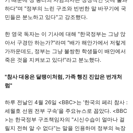
하다"며 "정부의 느린 구조와 빈번한 말 바꾸기에 국
민들은 분노하고 있다"고 강조했다.
한 영국 독자는 이 기사에 대해 "한국정부는 그냥 앉
아서 구경만 하는가?"라며 "배가 해안가에서 저렇게
가까운데도, 정부는 그냥 불쌍한 학생들이 배안에서
죽은 것을 지켜보고 있다!"라고 분노했다.
"참사 대응은 달팽이처럼, 가족 행진 진압은 번개처
럼"
하루 전날인 4월 26일 <BBC>는 '한국의 페리 참사 :
세월호 선원 전부 구속'을 주요뉴스로 꼽았다. <BBC
>는 한국정부 구조책임자의 "시신수습이 얼마나 걸
릴지 전혀 알 수 없다"는 말을 인용하며 정부의 늑장