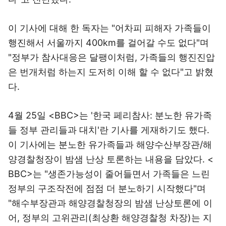
이 기사에 대해 한 독자는 "어차피 피해자 가족들이
행진해서 서울까지 400km를 걸어갈 수도 없다"며
"정부가 참사대응은 달팽이처럼, 가족들의 행진진압
은 번개처럼 하는지 도저히 이해 할 수 없다"고 밝혔
다.
4월 25일 <BBC>는 '한국 페리참사: 분노한 유가족
들 정부 관리들과 대치'란 기사를 게재하기도 했다.
이 기사에는 분노한 유가족들과 해양수산부장관/해
양경찰청장이 밤샘 난상 토론하는 내용을 담았다. <
BBC>는 "생존가능성이 줄어들면서 가족들은 느린
정부의 구조작전에 점점 더 분노하기 시작했다"며
"해수부장관과 해양경찰청장의 밤샘 난상토론에 이
어, 정부의 고위관리(최상환 해양경찰청 차장)는 지