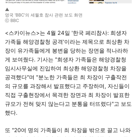
▲
영국 'BBC'의 세월호 참사 관련 보도 화면
ⓒ BBC
<스카이뉴스>는 4월 24일 '한국 페리참사: 희생자
가족들 해양경찰청 공격'이라는 제목으로 최상환 차
장이 유가족들에게 봉변을 당하는 장면을 적나라하
게 보여줬다. 기사는 "희생자 가족들은 해양경찰청
임시사무실에 진입하여 최상환 해양경찰청 차장을
공격했다"며 "분노한 가족들은 최 차장이 구출작전
의 규모를 과장해서 발표했다고 주장하며, 자신들이
직접 구출현장에서 목격한 장면과 최 차장이 발표한
규모가 전혀 맞지 않는다고 분통을 터뜨렸다"고 보도
했다.
또 "20여 명의 가족들이 최 차장을 밖으로 끌고 나와