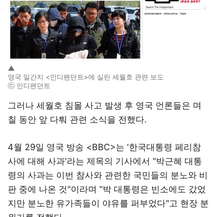
▲
영국 일간지 <인디펜던트>에 실린 세월호 관련 보도
ⓒ 인디펜던트
그러나 세월호 침몰 사고 발생 후 영국 언론들은 며
칠 동안 앞 다퉈 관련 소식을 전했다.
4월 29일 영국 방송 <BBC>는 '한국대통령 페리참
사에 대해 사과'라는 제목의 기사에서 "박근혜 대통
령의 사과는 이번 참사와 관련한 국민들의 분노와 비
판 중에 나온 것"이라며 "박 대통령은 빈소에도 갔었
지만 분노한 유가족들이 야유를 퍼부었다"고 현장 분