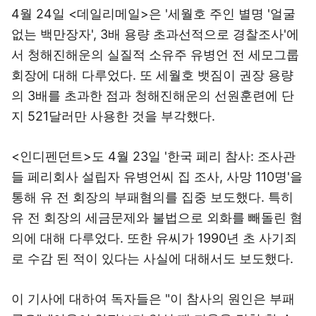
4월 24일 <데일리메일>은 '세월호 주인 별명 '얼굴
없는 백만장자', 3배 용량 초과선적으로 경찰조사'에
서 청해진해운의 실질적 소유주 유병언 전 세모그룹
회장에 대해 다루었다. 또 세월호 뱃짐이 권장 용량
의 3배를 초과한 점과 청해진해운의 선원훈련에 단
지 521달러만 사용한 것을 부각했다.
<인디펜던트>도 4월 23일 '한국 페리 참사: 조사관
들 페리회사 설립자 유병언씨 집 조사, 사망 110명'을
통해 유 전 회장의 부패혐의를 집중 보도했다. 특히
유 전 회장의 세금문제와 불법으로 외화를 빼돌린 혐
의에 대해 다루었다. 또한 유씨가 1990년 초 사기죄
로 수감 된 적이 있다는 사실에 대해서도 보도했다.
이 기사에 대하여 독자들은 "이 참사의 원인은 부패