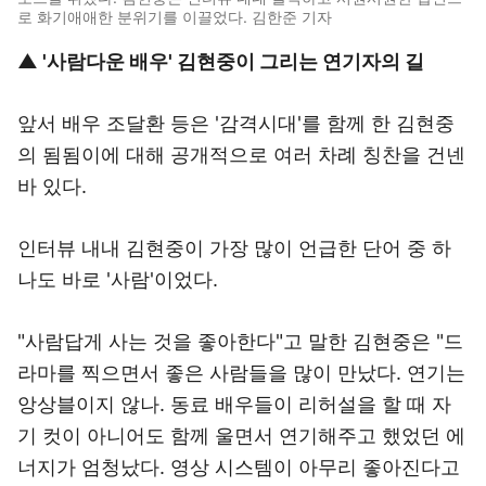
로 화기애애한 분위기를 이끌었다. 김한준 기자
▲ '사람다운 배우' 김현중이 그리는 연기자의 길
앞서 배우 조달환 등은 '감격시대'를 함께 한 김현중
의 됨됨이에 대해 공개적으로 여러 차례 칭찬을 건넨
바 있다.
인터뷰 내내 김현중이 가장 많이 언급한 단어 중 하
나도 바로 '사람'이었다.
"사람답게 사는 것을 좋아한다"고 말한 김현중은 "드
라마를 찍으면서 좋은 사람들을 많이 만났다. 연기는
앙상블이지 않나. 동료 배우들이 리허설을 할 때 자
기 컷이 아니어도 함께 울면서 연기해주고 했었던 에
너지가 엄청났다. 영상 시스템이 아무리 좋아진다고