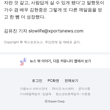
자란 것 같고, 사람답게 살 수 있게 됐다'고 말했듯이
가수 겸 배우 김현중은 그렇게 또 다른 깨달음을 얻
고 한 뼘 더 성장했다.
김유진 기자 slowlife@xportsnews.com
Copyright © 엑스포츠뉴스. 무단전재 및 재배포 금지.
뉴스 밖 이야기, 다음 커뮤니티 웹에서 보기
로그인
PC화면
전체보기
다음뉴스 서비스안내
24시간 뉴스센터
공지사항
기사배열책임자 : 임광욱
청소년보호책임자 : 이호원
ⓒ Daum Corp.