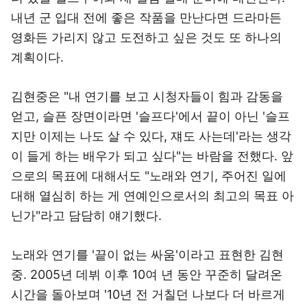
내년 군 입대 전에 좋은 작품을 만난다면 드라마든
영화든 가리지 않고 도전하고 싶은 것도 또 하나의
계획이다.
김현중은 "내 연기를 보고 시청자들이 힘과 감동을
얻고, 슬픈 장면이라면 '슬프다'에서 끝이 아닌 '슬프
지만 이제는 나도 살 수 있다, 쟤도 사는데'라는 생각
이 들게 하는 배우가 되고 싶다"는 바람을 전했다. 앞
으로의 목표에 대해서도 "노래와 연기, 주어진 일에
대해 열심히 하는 게 연예인으로서의 최고의 목표 아
닌가"라고 담담히 얘기했다.
노래와 연기를 '끝이 없는 싸움'이라고 표현한 김현
중. 2005년 데뷔 이후 10여 년 동안 꾸준히 달려온
시간을 돌아보며 '10년 전 거칠던 나보다 더 바르게