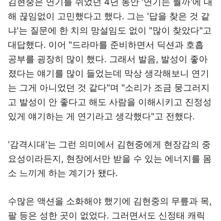
김현중은 연기를 쉬었던 4년 동안 '연기는 뭘까'에 대
해 끊임없이 고민했다고 했다. 그는 '답을 찾은 것 같
냐'는 질문에 한 치의 망설임도 없이 "많이 찾았다"고
대답했다. 이어 "드라마를 준비하면서 딕션과 호흡
공부를 굉장히 많이 했다. 그래서 발음, 발성이 좋아
졌다는 얘기를 많이 들었는데 막상 생각해보니 연기
는 그게 아니었던 것 같다"며 "소리가 조금 뭉그러지
고 발성이 안 좋다고 해도 사람을 이해시키고 진정성
있게 얘기하는 게 연기라고 생각했다"고 전했다.
'감격시대'는 그런 의미에서 김현중에게 현장감의 중
요성이라든지, 현장에서만 받을 수 있는 에너지를 몸
소 느끼게 하는 계기가 됐다.
수많은 액션을 소화해야 했기에 김현중의 무릎과 목,
팔 등은 성한 곳이 없었다. 그러면서도 신정태 캐릭