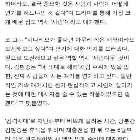
하더라도, 결국 중요한 것은 사람과 사람이 어떻게
연기를 하느냐인 것 같다"며 드라마를 통해 가장 크
게 배운 점도 역시 '사람'이라고 얘기했다.
또 그는 "시나리오가 좋다면 아무리 작은 배역이라도
도전해보고 싶다"며 연기에 대한 의지를 드러냈다.
앞으로 도전해보고 싶은 역할 역시 '사람다운' 것이
다. 김현중은 "'네 멋대로 해라'처럼 주위에 있을 법
한, 진짜 사람들이 사는 얘기를 연기하고 싶다. 일반
적인 가족 얘기처럼 뭔가 현실적이고 사람이 살아가
는 것에 대한 메시지를 줄 수 있는 작품이었으면 좋
겠다"고 덧붙였다.
'감격시대'로 지난해부터 바쁘게 달려온 시간, 당분간
김현중은 휴식을 취하며 재충전을 한 뒤 오는 6월부
터 있을 월드투어와 새 앨범 발매 준비에 매진한다.