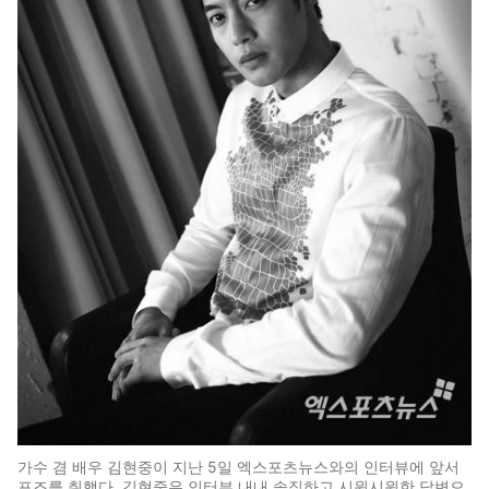
가수 겸 배우 김현중이 지난 5일 엑스포츠뉴스와의 인터뷰에 앞서
포즈를 취했다. 김현중은 인터뷰 내내 솔직하고 시원시원한 답변으