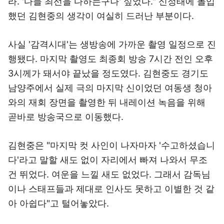
라. '다들 최선을 다하는구나' 싶었다." 신정태에 몰입
했던 김현중의 생각이 여실히 드러난 부분이다.
사실 '감격시대'는 생방송에 가까운 촬영 일정으로 진
행됐다. 마지막 촬영도 최종회 방송 7시간 전인 오후
3시께가 돼서야 끝났을 정도였다. 김현중도 경기도
남양주에서 실제 극의 마지막 신이었던 여동생 청아
와의 재회 장면을 촬영한 뒤 내레이션 녹음을 위해
곧바로 방송국으로 이동했다.
김현중은 "마지막 컷 사인이 나자마자 '수고하셨습니
다'라고 말할 새도 없이 자리에서 빠져 나와서 무조
건 뛰었다. 여운을 느낄 새도 없었다. 그래서 감독님
이나 스태프들과 제대로 인사도 못하고 이별한 것 같
아 아쉽다"고 털어놓았다.