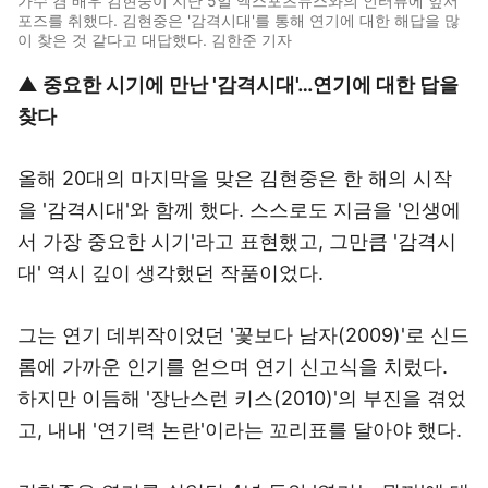
가수 겸 배우 김현중이 지난 5일 엑스포츠뉴스와의 인터뷰에 앞서
포즈를 취했다. 김현중은 '감격시대'를 통해 연기에 대한 해답을 많
이 찾은 것 같다고 대답했다. 김한준 기자
▲ 중요한 시기에 만난 '감격시대'…연기에 대한 답을
찾다
올해 20대의 마지막을 맞은 김현중은 한 해의 시작
을 '감격시대'와 함께 했다. 스스로도 지금을 '인생에
서 가장 중요한 시기'라고 표현했고, 그만큼 '감격시
대' 역시 깊이 생각했던 작품이었다.
그는 연기 데뷔작이었던 '꽃보다 남자(2009)'로 신드
롬에 가까운 인기를 얻으며 연기 신고식을 치렀다.
하지만 이듬해 '장난스런 키스(2010)'의 부진을 겪었
고, 내내 '연기력 논란'이라는 꼬리표를 달아야 했다.