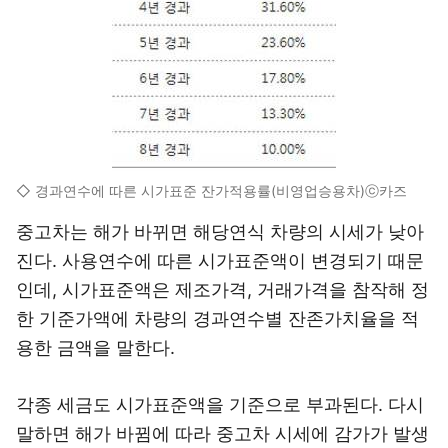
◇ 경과연수에 따른 시가표준 잔가적용률(비영업승용차)ⓒ카즈
중고차는 해가 바뀌면 해당연식 차량의 시세가 낮아
진다. 사용연수에 따른 시가표준액이 변경되기 때문
인데, 시가표준액은 제조가격, 거래가격을 참작해 정
한 기준가액에 차량의 경과연수별 잔존가치율을 적
용한 금액을 말한다.
각종 세금도 시가표준액을 기준으로 부과된다. 다시
말하면 해가 바뀜에 따라 중고차 시세에 감가가 발생