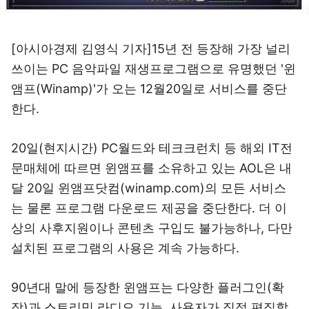
[아시아경제 김영식 기자]15년 전 등장해 가장 널리
쓰이는 PC 음악파일 재생프로그램으로 유명했던 '윈
앰프(Winamp)'가 오는 12월20일로 서비스를 중단
한다.
20일(현지시간) PC월드와 테크크런치 등 해외 IT전
문매체에 따르면 윈앰프를 소유하고 있는 AOL은 내
달 20일 윈앰프닷컴(winamp.com)의 모든 서비스
는 물론 프로그램 다운로드 제공을 중단한다. 더 이
상의 사후지원이나 콘텐츠 구입도 불가능하나, 다만
설치된 프로그램의 사용은 계속 가능하다.
90년대 말에 등장한 윈앰프는 다양한 플러그인(확
장)과 스트리밍 라디오 기능, 사용자가 직접 편집할