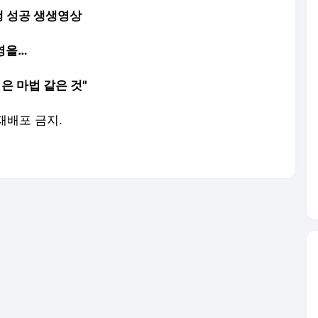
주행 성공 생생영상
영을…
은 마법 같은 것"
 재배포 금지.