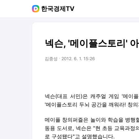
한국경제TV
넥슨, '메이플스토리' 
김종성
2012. 6. 1. 15:26
넥슨(대표 서민)은 캐주얼 게임 '메이플스
'메이플스토리 두뇌 공간을 깨워라! 창의퍼즐
메이플 창의퍼즐은 놀이와 학습을 병행할 수 
동용 도서로, 넥슨은 "현 초등 교육과
로 구성됐다"고 설명했습니다.