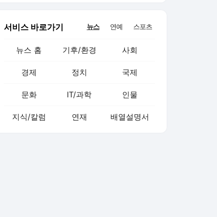
서비스 바로가기
뉴스
연예
스포츠
뉴스 홈
기후/환경
사회
경제
정치
국제
문화
IT/과학
인물
지식/칼럼
연재
배열설명서