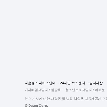
다음뉴스 서비스안내
24시간 뉴스센터
공지사항
기사배열책임자 : 임광욱
청소년보호책임자 : 이호원
뉴스 기사에 대한 저작권 및 법적 책임은 자료제공사 또는
© Daum Corp.