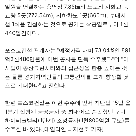
일원을 연결하는 총연장 7.85㎞의 도로와 시화교 등
교량 5곳(772.54m), 지하차도 1곳(666m), 부대시
설 1식을 건설하는 것으로 공기는 착공일로부터 1천
440일간이다.
포스코건설 관계자는 "예정가격 대비 73.04%인 891
억2천486만원에 이번 공사를 단독 수주했다"며 "이
사업이 송산그린시티와의 접근성을 한층 높이는 것
은 물론 경기지역민들의 교통편의를 크게 향상할 것
으로 기대한다"고 전했다.
한편 포스코건설은 이번 수주에 앞서 지난달 15일 올
1분기 집행된 공공공사 중 최대어로 손꼽혔던 구미
하이테크밸리(1단계) 조성공사(1천800억원 규모)를
수주한 바 있다.[데일리안 = 지현호 기자]