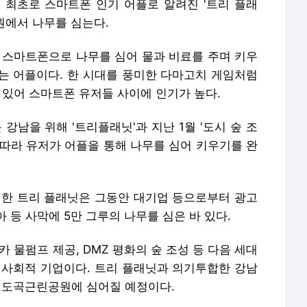
 최초로 스마트폰 인기 어플로 알려진 '트리 플래
원에서 나무를 심는다.
이 스마트폰으로 나무를 심어 물과 비료를 주며 키우
는 어플이다. 한 시대를 풍미한 다마고치 게임처럼
 있어 스마트폰 유저들 사이에 인기가 높다.
강남을 위해 '트리플래닛'과 지난 1월 '도시 숲 조
에 따라 유저가 어플을 통해 나무를 심어 키우기를 완
 한 트리 플래닛은 그동안 대기업 등으로부터 광고
 등 사막에 5만 그루의 나무를 심은 바 있다.
 물펌프 제공, DMZ 평화의 숲 조성 등 다음 세대
 사회적 기업이다. 트리 플래닛과 의기투합한 강남
시 도곡근린공원에 심어질 예정이다.