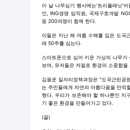
이 날 나무심기 행사에는'트리플래닛'어
인, ING생명 임직원, 국제구호개발 
등 200여명이 함께 한다.
이들은 지난 해 여름 수해를 입은 도곡
래 50주를 심는다.
스마트폰으로 심어 키운 가상의 나무가
보며, 유저들은 저절로 환경의 소중함을 
김용운 일자리정책과장은 "도곡근린공원에
는 주민들에게 자연의 아름다움을 만끽할
혔다. 우리가 보존해야 할 하나뿐인 지
기 좋은 환경을 만들어가고 있다.
(끝)