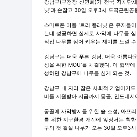
강남구(구청장 신연희)가 전국 자치단체
닛'과 손잡고 30일 오후3시 도곡근린공
스마트폰 어플 '트리 플래닛'은 유저들
는데 성공하면 실제로 사막에 나무를 심
직접 나무를 심어 키우는 재미를 느낄 수
강남구는 더욱 푸른 강남, 더욱 아름다운 
성을 위한 MOU'를 체결했다. 이 협약
성하면 강남구에 나무를 심게 되는 것.
강남구 내 자리 잡은 사회적 기업이기도
비를 지원받아 지금까지 몽골, 인도네시아
몽골에 사막방지를 위한 숲 조성, 아프리카
를 위한 지구환경 개선에 앞장서는 착한
구의 첫 결실 나무가 오는 30일 오후3