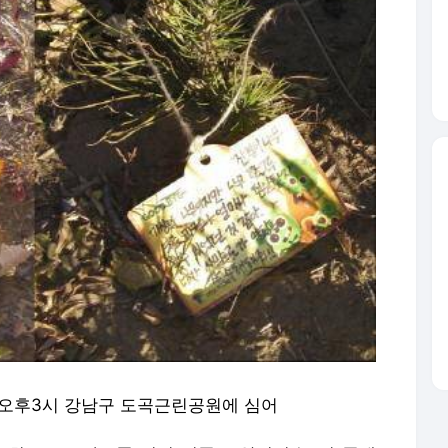
일 오후3시 강남구 도곡근린공원에 심어