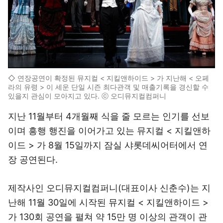
◇ 연장공연이 확정된 뮤지컬 < 지킬앤하이드 > 가 지난해 < 오페
라의 유령 > 이 세운 단일 시즌 최다관객 및 매출기록을 경신할 수
있을지 관심이 모아지고 있다. ⓒ 오디뮤지컬컴퍼니
지난 11월부터 4개월째 식을 줄 모르는 인기를 선보
이며 흥행 행진을 이어가고 있는 뮤지컬 < 지킬앤하
이드 > 가 8월 15일까지 잠실 샤롯데씨어터에서 연
장 공연된다.
제작사인 오디뮤지컬컴퍼니(대표이사 신춘수)는 지
난해 11월 30일에 시작된 뮤지컬 < 지킬앤하이드 >
가 130회 공연을 펼쳐 약 15만 명 이상의 관객이 관