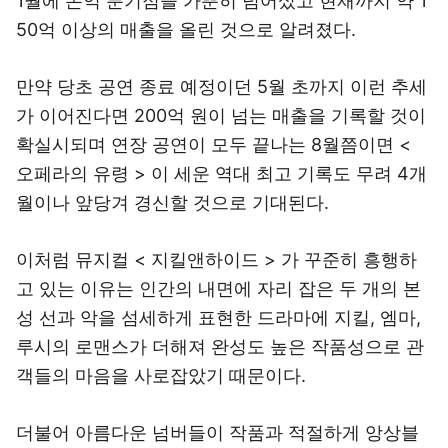
1월에 손익 분기점을 가뿐히 넘어섰고 현재까지 약 1
50억 이상의 매출을 올린 것으로 알려졌다.
만약 당초 공연 종료 예정이던 5월 초까지 이런 추세
가 이어진다면 200억 원이 넘는 매출을 기록할 것이
확실시되며 연장 공연이 모두 끝나는 8월쯤이면 <
오페라의 유령 > 이 세운 역대 최고 기록도 무려 4개
월이나 앞당겨 경신할 것으로 기대된다.
이처럼 뮤지컬 < 지킬앤하이드 > 가 꾸준히 흥행하
고 있는 이유는 인간의 내면에 자리 잡은 두 개의 본
성 선과 악을 섬세하게 표현한 드라마에 지킬, 엠마,
루시의 로맨스가 더해져 완성도 높은 작품성으로 관
객들의 마음을 사로잡았기 때문이다.
더불어 아름다운 넘버들이 작품과 적절하게 앙상블