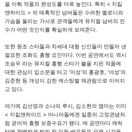
을 이뤄 작품의 완성도를 더욱 높인다. 특히 < 지킬
앤하이드 > 의 매혹적인 넘버들은 수려한 멜로디와
가슴을 울리는 가사로 관객들에게 뮤지컬 넘버의 진
수가 어떤 것인지를 확실하게 보여준다.
또한 원조 스타들과 차세대 대형 신인들이 만들어 낸
절묘한 조화도 흥행 요인이다. 이번 공연에서도 역시
조승우 라는 뮤지컬 흥행 스타가 불을 지핀 작품에
대한 관심이 입소문을 타고 '미성'의 홍광호, '야성'의
김준현 등 개성이 강한 캐스팅별 재관람으로 이어지
고 있다.
여기에 김선영과 소냐의 루시, 김소현의 엠마는 이미
< 지킬앤하이드 > 마니아들에겐 일종의 고정관념처
럼 굳어져 흥행 보증수표가 됐다. 매 공연마다 캐릭
터에 완벽하게 빙의 된 이들 배우들은 오랜 시간을