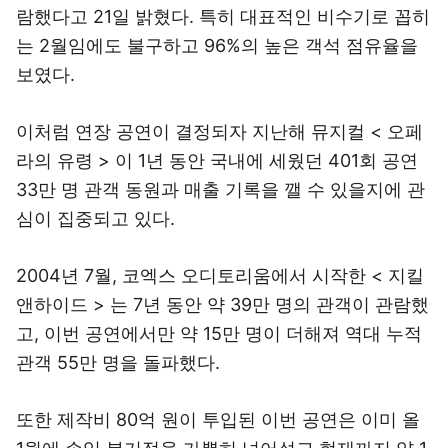
람했다고 21일 밝혔다. 특히 대표적인 비수기로 꼽히
는 2월임에도 불구하고 96%의 높은 객석 점유율을
보였다.
이처럼 연장 공연이 결정되자 지난해 뮤지컬 < 오페
라의 유령 > 이 1년 동안 국내에 세웠던 401회 공연
33만 명 관객 동원과 매출 기록을 깰 수 있을지에 관
심이 집중되고 있다.
2004년 7월, 코엑스 오디토리움에서 시작한 < 지킬
앤하이드 > 는 7년 동안 약 39만 명의 관객이 관람했
고, 이번 공연에서만 약 15만 명이 더해져 역대 누적
관객 55만 명을 돌파했다.
또한 제작비 80억 원이 투입된 이번 공연은 이미 올