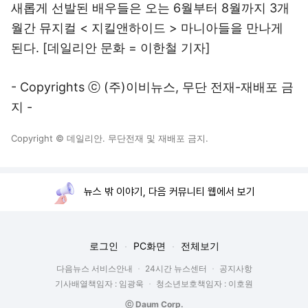
새롭게 선발된 배우들은 오는 6월부터 8월까지 3개
월간 뮤지컬 < 지킬앤하이드 > 마니아들을 만나게
된다. [데일리안 문화 = 이한철 기자]
- Copyrights ⓒ (주)이비뉴스, 무단 전재-재배포 금
지 -
Copyright © 데일리안. 무단전재 및 재배포 금지.
뉴스 밖 이야기, 다음 커뮤니티 웹에서 보기
로그인
PC화면
전체보기
다음뉴스 서비스안내
24시간 뉴스센터
공지사항
기사배열책임자 : 임광욱
청소년보호책임자 : 이호원
ⓒ Daum Corp.