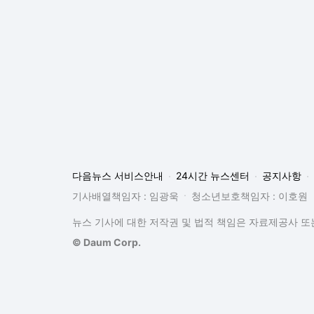
다음뉴스 서비스안내
24시간 뉴스센터
공지사항
기사배열책임자 : 임광욱
청소년보호책임자 : 이호원
뉴스 기사에 대한 저작권 및 법적 책임은 자료제공사 또는
© Daum Corp.