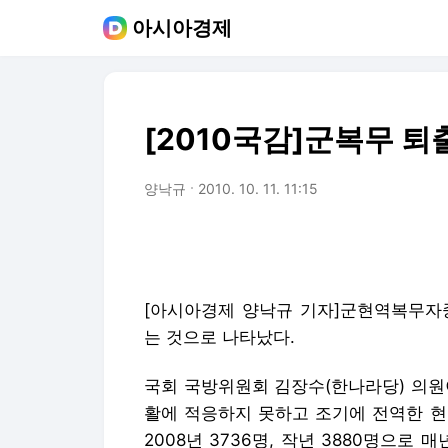
아시아경제
[2010국감]군복무 
양낙규
2010. 10. 11. 11:15
[아시아경제 양낙규 기자]군현역복무자
는 것으로 나타났다.
국회 국방위원회 김장수(한나라당) 의원
활에 적응하지 못하고 조기에 전역한 현역은
2008년 3736명, 작년 3880명으로 