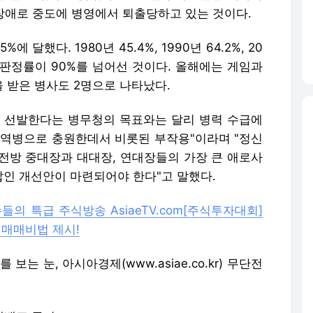
신장애로 중도에 병영에서 퇴출당하고 있는 것이다.
 달했다. 1980년 45.4%, 1990년 64.2%, 20
 현역 판정률이 90%를 넘어선 것이다. 올해에는 게임과
 받은 병사도 2명으로 나타났다.
 선발한다는 병무청의 목표와는 달리 병력 수급에
현역병으로 충원한데서 비롯된 부작용"이라며 "정신
전방 중대장과 대대장, 연대장들의 가장 큰 애로사
인 개선안이 마련되어야 한다"고 말했다.
의 특급 주식방송 AsiaeTV.com
[주식투자대회]
 매매비법 제시!
보는 눈, 아시아경제(www.asiae.co.kr) 무단전