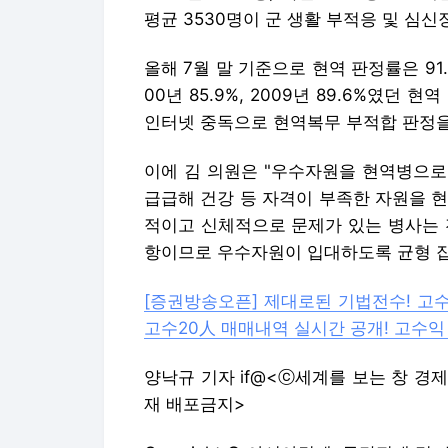
평균 3530명이 군 생활 부적응 및 심
올해 7월 말 기준으로 현역 판정률은 91.5%에
00년 85.9%, 2009년 89.6%였던
인터넷 중독으로 현역복무 부적합 판정을
이에 김 의원은 "우수자원을 현역병으로
급급해 건강 등 자격이 부족한 자원을 
적이고 신체적으로 문제가 있는 병사는 
항이므로 우수자원이 입대하도록 균형 잡
[증권방송오픈] 제대로된 기법전수! 고수들
고수20人 매매내역 실시간 공개! 고수익
양낙규 기자 if@<ⓒ세계를 보는 창 경제를 
재 배포금지>