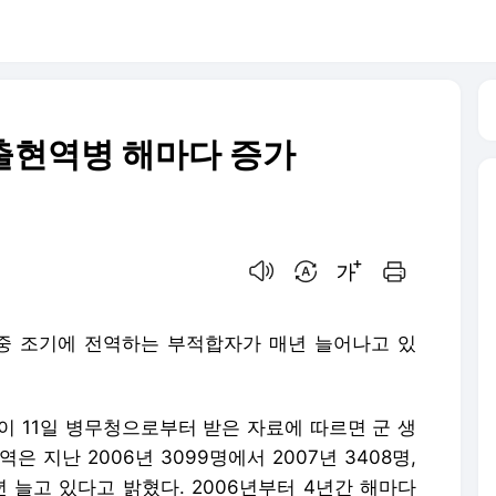
퇴출현역병 해마다 증가
음성으로 듣기
번역 설정
글씨크기 조절하기
인쇄하기
중 조기에 전역하는 부적합자가 매년 늘어나고 있
이 11일 병무청으로부터 받은 자료에 따르면 군 생
 지난 2006년 3099명에서 2007년 3408명,
매년 늘고 있다고 밝혔다. 2006년부터 4년간 해마다