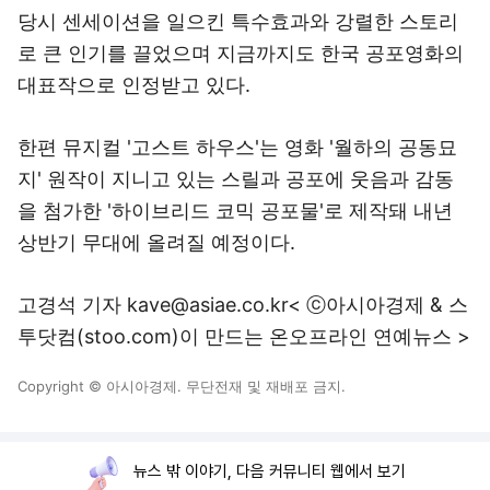
당시 센세이션을 일으킨 특수효과와 강렬한 스토리
로 큰 인기를 끌었으며 지금까지도 한국 공포영화의
대표작으로 인정받고 있다.
한편 뮤지컬 '고스트 하우스'는 영화 '월하의 공동묘
지' 원작이 지니고 있는 스릴과 공포에 웃음과 감동
을 첨가한 '하이브리드 코믹 공포물'로 제작돼 내년
상반기 무대에 올려질 예정이다.
고경석 기자 kave@asiae.co.kr< ⓒ아시아경제 & 스
투닷컴(stoo.com)이 만드는 온오프라인 연예뉴스 >
Copyright © 아시아경제. 무단전재 및 재배포 금지.
뉴스 밖 이야기, 다음 커뮤니티 웹에서 보기