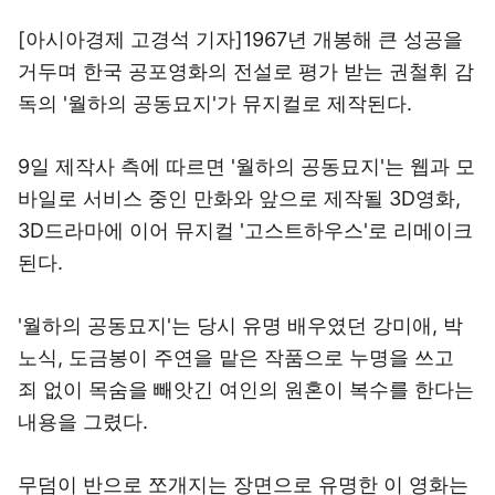
[아시아경제 고경석 기자]1967년 개봉해 큰 성공을
거두며 한국 공포영화의 전설로 평가 받는 권철휘 감
독의 '월하의 공동묘지'가 뮤지컬로 제작된다.
9일 제작사 측에 따르면 '월하의 공동묘지'는 웹과 모
바일로 서비스 중인 만화와 앞으로 제작될 3D영화,
3D드라마에 이어 뮤지컬 '고스트하우스'로 리메이크
된다.
'월하의 공동묘지'는 당시 유명 배우였던 강미애, 박
노식, 도금봉이 주연을 맡은 작품으로 누명을 쓰고
죄 없이 목숨을 빼앗긴 여인의 원혼이 복수를 한다는
내용을 그렸다.
무덤이 반으로 쪼개지는 장면으로 유명한 이 영화는