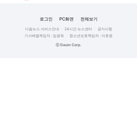
로그인
PC화면
전체보기
다음뉴스 서비스안내
24시간 뉴스센터
공지사항
기사배열책임자 : 임광욱
청소년보호책임자 : 이호원
ⓒ Daum Corp.