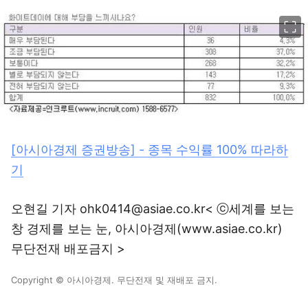
이미지 크게 보기
[아시아경제 증권방송] - 종목 수익률 100% 따라하
기
오현길 기자 ohk0414@asiae.co.kr< ⓒ세계를 보는
창 경제를 보는 눈, 아시아경제(www.asiae.co.kr)
무단전재 배포금지 >
Copyright © 아시아경제. 무단전재 및 재배포 금지.