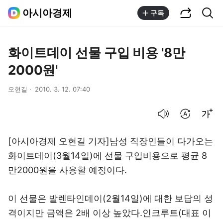
공유하기
통합검색
아시아경제
구독
화이트데이 선물 구입 비용 '8만
2000원'
오현길
2010. 3. 12. 07:40
음성으로 듣기
번역 설정
글씨크기 조절하기
[아시아경제 오현길 기자]남성 직장인들이 다가오는
화이트데이(3월14일)에 선물 구입비용으로 평균 8
만2000원을 사용할 예정이다.
이 선물은 발렌타인데이(2월14일)에 대한 보답의 성
격이지만 금액은 2배 이상 높았다.인크루트(대표 이