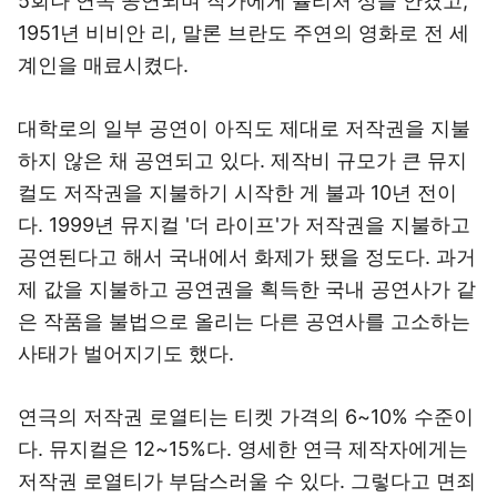
5회나 연속 공연되며 작가에게 퓰리처 상을 안겼고,
1951년 비비안 리, 말론 브란도 주연의 영화로 전 세
계인을 매료시켰다.
대학로의 일부 공연이 아직도 제대로 저작권을 지불
하지 않은 채 공연되고 있다. 제작비 규모가 큰 뮤지
컬도 저작권을 지불하기 시작한 게 불과 10년 전이
다. 1999년 뮤지컬 '더 라이프'가 저작권을 지불하고
공연된다고 해서 국내에서 화제가 됐을 정도다. 과거
제 값을 지불하고 공연권을 획득한 국내 공연사가 같
은 작품을 불법으로 올리는 다른 공연사를 고소하는
사태가 벌어지기도 했다.
연극의 저작권 로열티는 티켓 가격의 6~10% 수준이
다. 뮤지컬은 12~15%다. 영세한 연극 제작자에게는
저작권 로열티가 부담스러울 수 있다. 그렇다고 면죄