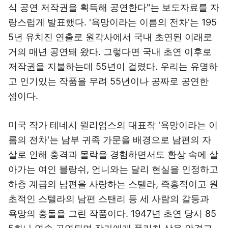
식 공연 저작권을 획득해 공연한다"는 보도자료를 자
랑스럽게 발표했다. '욕망이라는 이름의 전차'는 195
5년 유치진 연출로 원각사에서 국내 초연된 이래로
거의 매년 공연돼 왔다. 그렇다면 국내 초연 이후로
저작권을 지불하는데 55년이 걸렸다. 우리는 유명하
고 인기있는 작품을 무려 55년이나 공짜로 공연한
셈이다.
미국 작가 테네시 윌리엄스의 대표작 '욕망이라는 이
름의 전차'는 남부 귀족 가문을 배경으로 남편의 자
살로 인해 충격과 몰락을 경험하면서도 환상 속에 살
아가는 여인 블랑쉬, 언니와는 달리 현실을 인정하고
하층 계급의 남편을 사랑하는 스텔라, 즉흥적이고 원
초적인 스텔라의 남편 스탠리 등 세 사람의 갈등과
욕망의 충돌을 그린 작품이다. 1947년 초연 당시 85