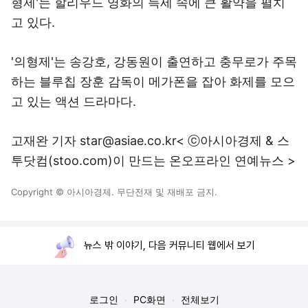
형제'는 할리우드 영화의 득세 속에 큰 활약을 펼치
고 있다.
'의형제'는 송강호, 강동원이 출연하고 충무로가 주목
하는 블루칩 장훈 감독이 메가폰을 잡아 화제를 모으
고 있는 액션 드라마다.
고재완 기자 star@asiae.co.kr< ⓒ아시아경제 & 스
투닷컴(stoo.com)이 만드는 온오프라인 연예뉴스 >
Copyright © 아시아경제. 무단전재 및 재배포 금지.
뉴스 밖 이야기, 다음 커뮤니티 웹에서 보기
로그인
PC화면
전체보기