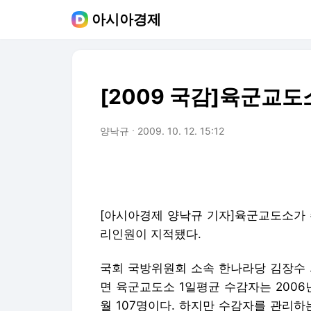
아시아경제
[2009 국감]육군교
양낙규
2009. 10. 12. 15:12
[아시아경제 양낙규 기자]육군교도소가 
리인원이 지적됐다.
국회 국방위원회 소속 한나라당 김장수 
면 육군교도소 1일평균 수감자는 2006년 92
월 107명이다. 하지만 수감자를 관리하는 인