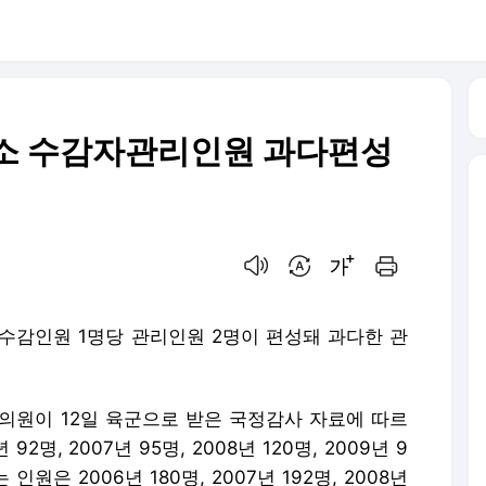
도소 수감자관리인원 과다편성
음성으로 듣기
번역 설정
글씨크기 조절하기
인쇄하기
수감인원 1명당 관리인원 2명이 편성돼 과다한 관
의원이 12일 육군으로 받은 국정감사 자료에 따르
명, 2007년 95명, 2008년 120명, 2009년 9
원은 2006년 180명, 2007년 192명, 2008년