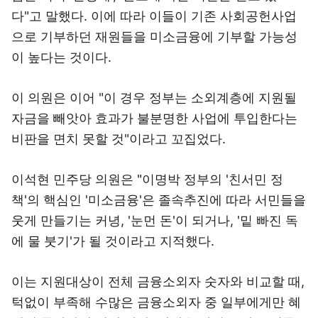
다"고 말했다. 이에 따라 이들이 기존 사회공헌사업
으로 기부하던 재원들을 미소금융에 기부할 가능성
이 높다는 것이다.
이 의원은 이어 "이 경우 정부는 소외계층에 지원될
자금을 빼앗아 효과가 불분명한 사업에 투입한다는
비판을 면치 못할 것"이라고 꼬집었다.
이석현 민주당 의원은 "이명박 정부의 '친서민 정
책'의 핵심인 '미소금융'은 졸속추진에 따라 서민들을
웃게 만들기는 커녕, '눈먼 돈'이 되거나, '밑 빠진 독
에 물 붓기'가 될 것이라고 지적했다.
이는 지원대상이 전체 금융소외자 숫자와 비교할 때,
턱없이 부족해 수많은 금융소외자 중 일부에게만 혜