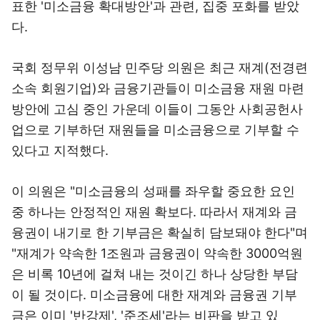
표한 '미소금융 확대방안'과 관련, 집중 포화를 받았
다.
국회 정무위 이성남 민주당 의원은 최근 재계(전경련
소속 회원기업)와 금융기관들이 미소금융 재원 마련
방안에 고심 중인 가운데 이들이 그동안 사회공헌사
업으로 기부하던 재원들을 미소금융으로 기부할 수
있다고 지적했다.
이 의원은 "미소금융의 성패를 좌우할 중요한 요인
중 하나는 안정적인 재원 확보다. 따라서 재계와 금
융권이 내기로 한 기부금은 확실히 담보돼야 한다"며
"재계가 약속한 1조원과 금융권이 약속한 3000억원
은 비록 10년에 걸쳐 내는 것이긴 하나 상당한 부담
이 될 것이다. 미소금융에 대한 재계와 금융권 기부
금은 이미 '반강제', '준조세'라는 비판을 받고 있