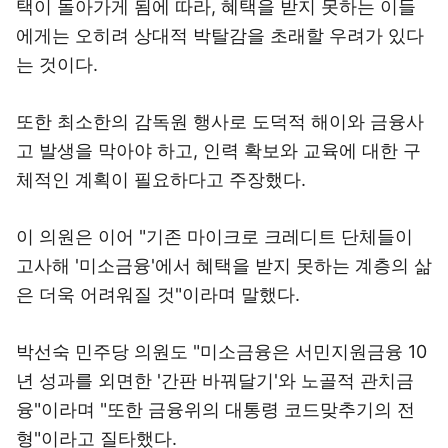
택이 돌아가게 됨에 따라, 혜택을 받지 못하는 이들
에게는 오히려 상대적 박탈감을 초래할 우려가 있다
는 것이다.
또한 최소한의 감독원 행사로 도덕적 해이와 금융사
고 발생을 막아야 하고, 인력 확보와 교육에 대한 구
체적인 계획이 필요하다고 주장했다.
이 의원은 이어 "기존 마이크로 크레디트 단체들이
고사해 '미소금융'에서 혜택을 받지 못하는 계층의 삶
은 더욱 어려워질 것"이라며 말했다.
박선숙 민주당 의원도 "미소금융은 서민지원금융 10
년 성과를 외면한 '간판 바꿔달기'와 노골적 관치금
융"이라며 "또한 금융위의 대통령 코드맞추기의 전
형"이라고 질타했다.