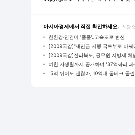
아시아경제에서 직접 확인하세요.
해당 
친환경·인간미 '풀풀'..고속도로 변신
[2009국감]"새만금 시행 국토부로 바꿔
"5억 