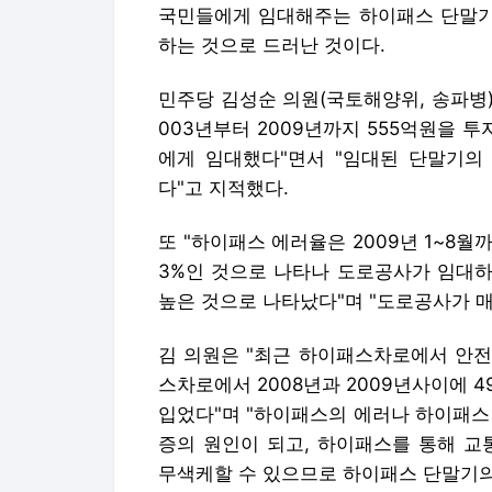
국민들에게 임대해주는 하이패스 단말기의
하는 것으로 드러난 것이다.
민주당 김성순 의원(국토해양위, 송파병)
003년부터 2009년까지 555억원을 투
에게 임대했다"면서 "임대된 단말기의 
다"고 지적했다.
또 "하이패스 에러율은 2009년 1~8월까
3%인 것으로 나타나 도로공사가 임대하
높은 것으로 나타났다"며 "도로공사가 
김 의원은 "최근 하이패스차로에서 안전
스차로에서 2008년과 2009년사이에 4
입었다"며 "하이패스의 에러나 하이패스
증의 원인이 되고, 하이패스를 통해 
무색케할 수 있으므로 하이패스 단말기의