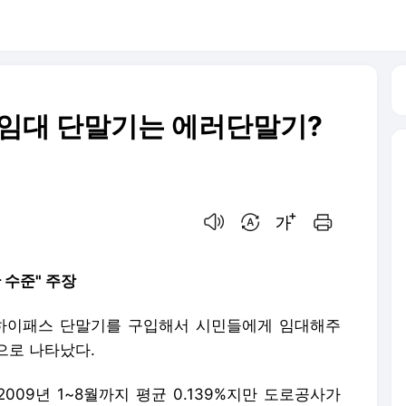
스 임대 단말기는 에러단말기?
음성으로 듣기
번역 설정
글씨크기 조절하기
인쇄하기
 수준" 주장
 하이패스 단말기를 구입해서 시민들에게 임대해주
으로 나타났다.
09년 1~8월까지 평균 0.139%지만 도로공사가