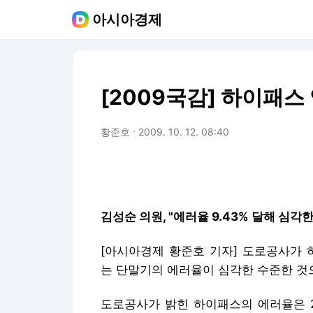
아시아경제
[2009국감] 하이패
황준호
2009. 10. 12. 08:40
김성순 의원, "에러율 9.43% 달해 심각한
[아시아경제 황준호 기자] 도로공사가
는 단말기의 에러율이 심각한 수준한 것
도로공사가 밝힌 하이패스의 에러율은 20