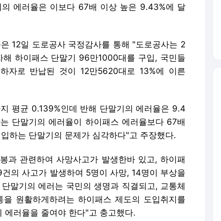
 에러율은 이보다 67배 이상 높은 9.43%에 달
은 12일 도로공사 국정감사를 통해 "도로공사는 2
자해 하이패스 단말기 96만1000대를 구입, 국민들
하자로 반납된 것이 12만5620대로 13%에 이른
지 평균 0.139%인데 반해 단말기의 에러율은 9.4
는 단말기의 에러율이 하이패스 에러율보다 67배
매입하는 단말기의 문제가 심각하다"고 주장했다.
봉과 관련하여 사망사고가 발생한바 있고, 하이패
9건의 사고가 발생하여 5명이 사망, 14명이 부상을
 단말기의 에러는 국민의 생명과 직결되고, 교통체
교통을 원활하게하려는 하이패스 제도의 도입취지를
 에러율을 줄여야 한다"고 충고했다.