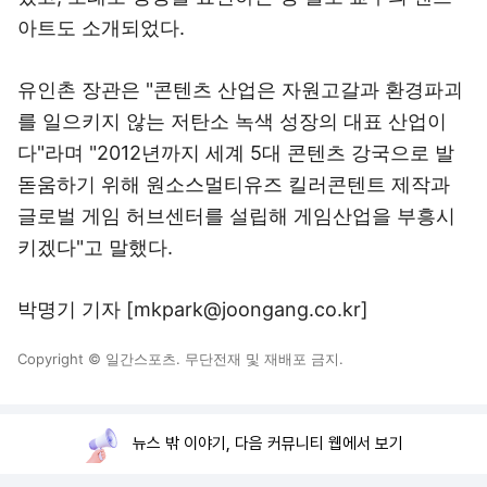
아트도 소개되었다.
유인촌 장관은 "콘텐츠 산업은 자원고갈과 환경파괴
를 일으키지 않는 저탄소 녹색 성장의 대표 산업이
다"라며 "2012년까지 세계 5대 콘텐츠 강국으로 발
돋움하기 위해 원소스멀티유즈 킬러콘텐트 제작과
글로벌 게임 허브센터를 설립해 게임산업을 부흥시
키겠다"고 말했다.
박명기 기자 [mkpark@joongang.co.kr]
Copyright © 일간스포츠. 무단전재 및 재배포 금지.
뉴스 밖 이야기, 다음 커뮤니티 웹에서 보기