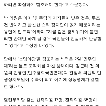
하려면 확실하게 협조해야 한다"고 주문했다.
박 의원은 이미 "민주당의 지지율이 낮은 것은, 무조
건 반대하고 참신한 스타 정치인이 없기 때문이라는
응답이 압도적"이라며 "지금 같은 경제위기에 불합
리한 반대만 하게 될 경우 국민들이 민감하게 반응할
수 있다"고 주장한 바 있다.
당에서 '선명야당'을 강조하는 세력은 2일 '민주연
대'라는 틀로 조직화를 마친 상태이다. 김근태 전 의
원의 민평련(민주평화국민연대)과 천정배 의원의 민
생정치모임이 주축이 되고 여기에 정동영계가 결합
한 형태다.
열린우리당 출신 현직의원 17명, 전직의원 35명이