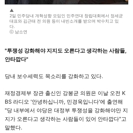
▲
2일 민주당내 개혁성향 모임인 민주연대 창립대회에서 정세균
대표와 김근태 전 의원 등이 내빈소개를 받으며 박수치고 있
다.
ⓒ 남소연
"투쟁성 강화해야 지지도 오른다고 생각하는 사람들,
안타깝다"
당내 보수세력도 목소리를 강화하고 있다.
재정경제부 장관 출신인 강봉균 의원은 이날 오전 K
BS 라디오 '안녕하십니까, 민경욱입니다'에 출연해
"당 내부에서 야당은 대정부 투쟁성을 강화해야만 지
지가 오른다고 생각하는 사람들이 있어 안타깝다"고
말했다.