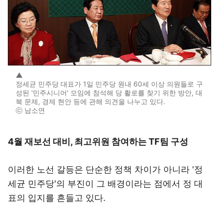
▲
정세균 민주당 대표가 1일 민주당 원내 60세 이상 의원들로 구
성된 '민주시니어' 모임에 참석해 당 활로를 찾기 위한 방안, 대
북 문제, 경제 현안 등에 관해 의견을 나누고 있다.
ⓒ 남소연
4월 재보선 대비, 최고위원 참여하는 TF팀 구성
이러한 노선 갈등은 단순한 정책 차이가 아니라 '정
세균 민주당'의 부진이 그 배경이라는 점에서 정 대
표의 입지를 흔들고 있다.