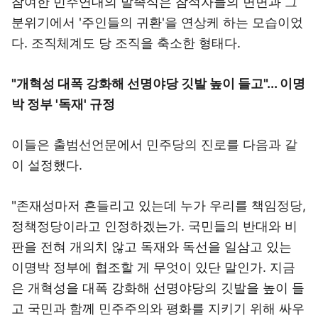
참여한 민주연대의 발족식은 참석자들의 면면과 그
분위기에서 '주인들의 귀환'을 연상케 하는 모습이었
다. 조직체계도 당 조직을 축소한 형태다.
"개혁성 대폭 강화해 선명야당 깃발 높이 들고"... 이명
박 정부 '독재' 규정
이들은 출범선언문에서 민주당의 진로를 다음과 같
이 설정했다.
"존재성마저 흔들리고 있는데 누가 우리를 책임정당,
정책정당이라고 인정하겠는가. 국민들의 반대와 비
판을 전혀 개의치 않고 독재와 독선을 일삼고 있는
이명박 정부에 협조할 게 무엇이 있단 말인가. 지금
은 개혁성을 대폭 강화해 선명야당의 깃발을 높이 들
고 국민과 함께 민주주의와 평화를 지키기 위해 싸우