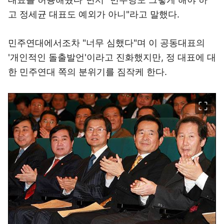
고 정세균 대표도 예외가 아니"라고 말했다.
민주연대에서조차 "너무 심했다"며 이 공동대표의
'개인적인 돌출발언'이라고 진화했지만, 정 대표에 대
한 민주연대 쪽의 분위기를 짐작케 한다.
이미지 크게 보기