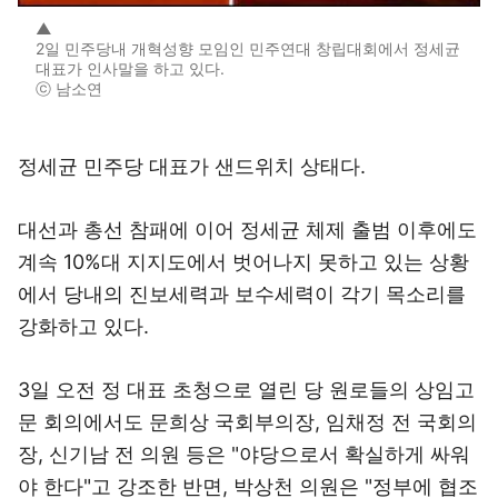
▲
2일 민주당내 개혁성향 모임인 민주연대 창립대회에서 정세균
대표가 인사말을 하고 있다.
ⓒ 남소연
정세균 민주당 대표가 샌드위치 상태다.
대선과 총선 참패에 이어 정세균 체제 출범 이후에도
계속 10%대 지지도에서 벗어나지 못하고 있는 상황
에서 당내의 진보세력과 보수세력이 각기 목소리를
강화하고 있다.
3일 오전 정 대표 초청으로 열린 당 원로들의 상임고
문 회의에서도 문희상 국회부의장, 임채정 전 국회의
장, 신기남 전 의원 등은 "야당으로서 확실하게 싸워
야 한다"고 강조한 반면, 박상천 의원은 "정부에 협조