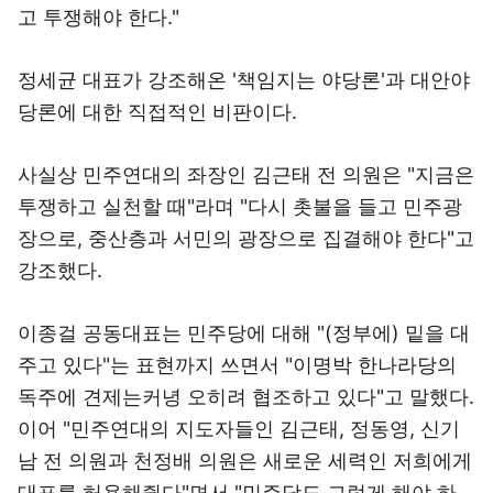
고 투쟁해야 한다."
정세균 대표가 강조해온 '책임지는 야당론'과 대안야
당론에 대한 직접적인 비판이다.
사실상 민주연대의 좌장인 김근태 전 의원은 "지금은
투쟁하고 실천할 때"라며 "다시 촛불을 들고 민주광
장으로, 중산층과 서민의 광장으로 집결해야 한다"고
강조했다.
이종걸 공동대표는 민주당에 대해 "(정부에) 밑을 대
주고 있다"는 표현까지 쓰면서 "이명박 한나라당의
독주에 견제는커녕 오히려 협조하고 있다"고 말했다.
이어 "민주연대의 지도자들인 김근태, 정동영, 신기
남 전 의원과 천정배 의원은 새로운 세력인 저희에게
대표를 허용해줬다"면서 "민주당도 그렇게 해야 하