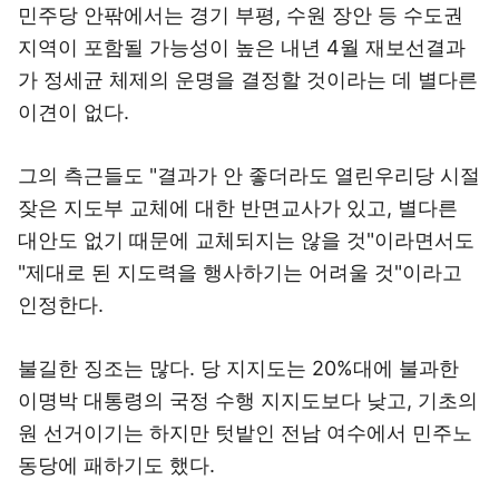
민주당 안팎에서는 경기 부평, 수원 장안 등 수도권
지역이 포함될 가능성이 높은 내년 4월 재보선결과
가 정세균 체제의 운명을 결정할 것이라는 데 별다른
이견이 없다.
그의 측근들도 "결과가 안 좋더라도 열린우리당 시절
잦은 지도부 교체에 대한 반면교사가 있고, 별다른
대안도 없기 때문에 교체되지는 않을 것"이라면서도
"제대로 된 지도력을 행사하기는 어려울 것"이라고
인정한다.
불길한 징조는 많다. 당 지지도는 20%대에 불과한
이명박 대통령의 국정 수행 지지도보다 낮고, 기초의
원 선거이기는 하지만 텃밭인 전남 여수에서 민주노
동당에 패하기도 했다.