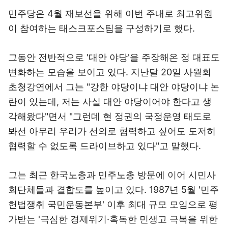
민주당은 4월 재보선을 위해 이번 주내로 최고위원
이 참여하는 태스크포스팀을 구성하기로 했다.
그동안 전반적으로 '대안 야당'을 주장해온 정 대표도
변화하는 모습을 보이고 있다. 지난달 20일 사월회
초청강연에서 그는 "강한 야당이냐 대안 야당이냐 논
란이 있는데, 저는 사실 대안 야당이어야 한다고 생
각해왔다"면서 "그런데 현 정권의 국정운영 태도로
봐선 아무리 우리가 선의로 협력하고 싶어도 도저히
협력할 수 없도록 드라이브하고 있다"고 말했다.
그는 최근 한국노총과 민주노총 방문에 이어 시민사
회단체들과 결합도를 높이고 있다. 1987년 5월 '민주
헌법쟁취 국민운동본부' 이후 최대 규모 모임으로 평
가받는 '극심한 경제위기·혹독한 민생고 극복을 위한